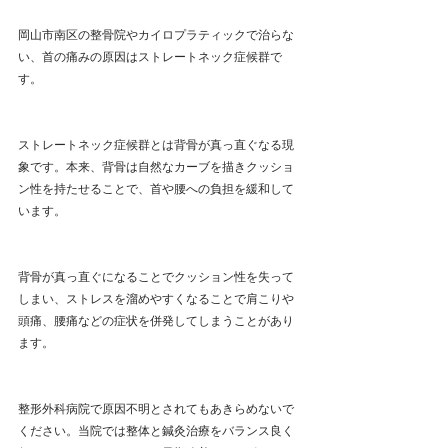
岡山市南区の整骨院やカイロプラティックで治らな
い、首の痛みの原因はストレートネック症候群で
す。
ストレートネック症候群とは背骨が真っ直ぐなる現
象です。本来、背骨は自然なカーブを描きクッショ
ン性を持たせることで、首や腰への負担を緩和して
います。
背骨が真っ直ぐになることでクッション性を失って
しまい、ストレスを溜めやすくなることで肩こりや
頭痛、腰痛などの症状を併発してしまうことがあり
ます。
整形外科病院で原因不明とされてもあきらめないで
ください。当院では整体と鍼灸治療をバランス良く