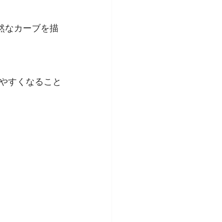
然なカーブを描
やすくなること