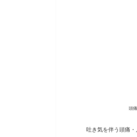
頭
吐き気を伴う頭痛・