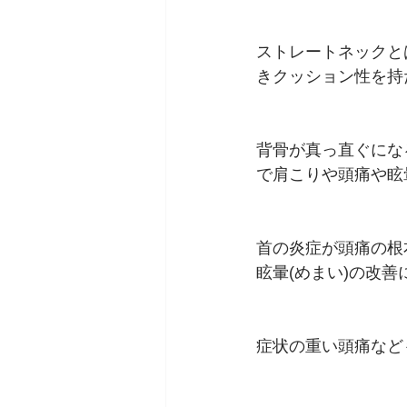
ストレートネックと
きクッション性を持
背骨が真っ直ぐにな
で肩こりや頭痛や眩
首の炎症が頭痛の根
眩暈(めまい)の改
症状の重い頭痛など