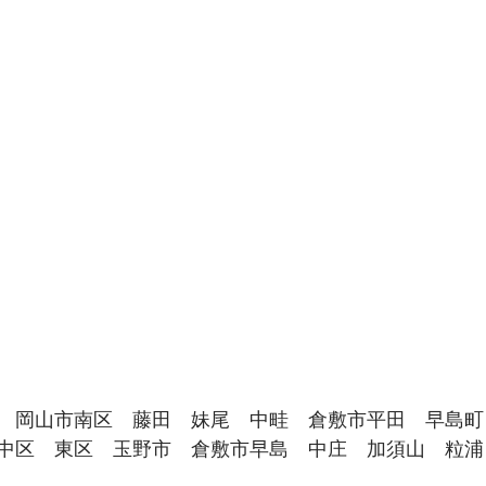
　岡山市南区　藤田　妹尾　中畦　倉敷市平田　早島町
中区　東区　玉野市　倉敷市早島　中庄　加須山　粒浦