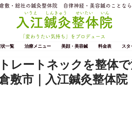
​倉敷・総社の鍼灸整体院
​自律神経・美容鍼のことなら
いりえ
しんきゅう
せいたい
いん
​入江鍼灸整体院
「変わりたい気持ち」をプロデュース
症状一覧
治療メニュー
美顔・美容鍼
料金表
スタ
トレートネックを整体で
倉敷市｜入江鍼灸整体院