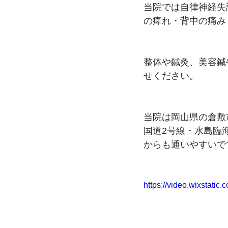
当院では自律神経失
の痺れ・背中の痛み
整体や鍼灸、美容鍼
せください。
当院は岡山県の倉敷
国道2号線・水島臨
からも通いやすいで
https://video.wixstat