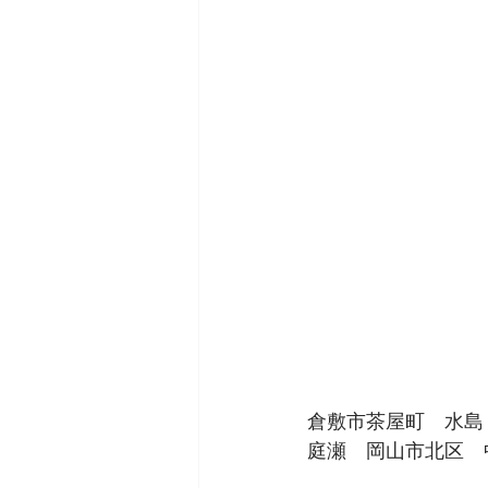
倉敷市茶屋町　水島
庭瀬　岡山市北区　