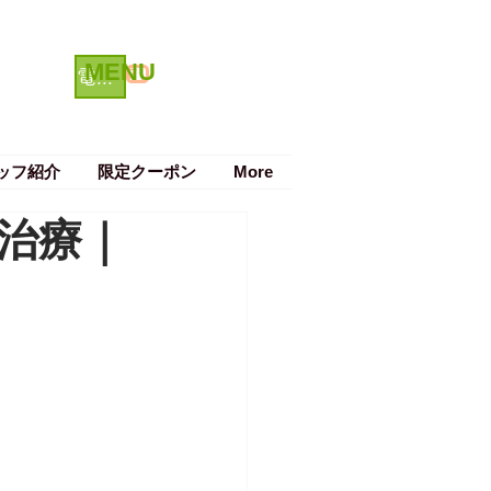
MENU
クーポン
電話で予約する
ッフ紹介
限定クーポン
More
治療｜