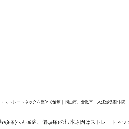
痛・ストレートネックを整体で治療｜岡山市、倉敷市｜入江鍼灸整体院
片頭痛(へん頭痛、偏頭痛)の根本原因はストレートネッ