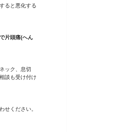
すると悪化する
で片頭痛(へん
ネック、息切
相談も受け付け
わせください。