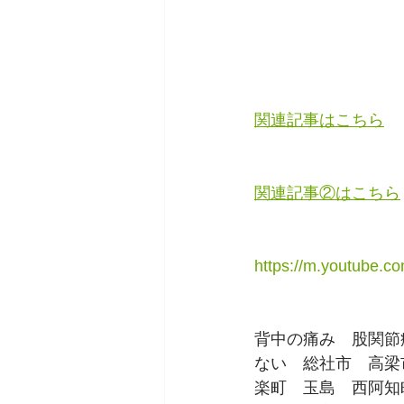
関連記事はこちら
関連記事②はこちら
https://m.youtube.
背中の痛み　股関節
ない　総社市　高梁
楽町　玉島　西阿知