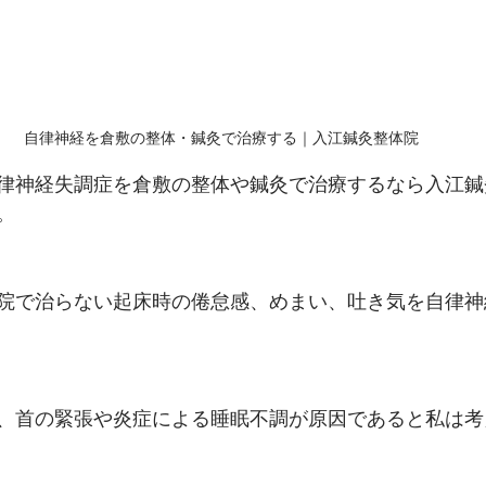
自律神経を倉敷の整体・鍼灸で治療する｜入江鍼灸整体院
律神経失調症を倉敷の整体や鍼灸で治療するなら入江鍼
。
院で治らない起床時の倦怠感、めまい、吐き気を自律神
、首の緊張や炎症による睡眠不調が原因であると私は考