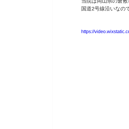
当院は岡山県の倉敷
国道2号線沿いなの
https://video.wixstat