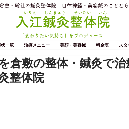
​倉敷・総社の鍼灸整体院
​自律神経・美容鍼のことなら
いりえ
しんきゅう
せいたい
いん
​入江鍼灸整体院
「変わりたい気持ち」をプロデュース
症状一覧
治療メニュー
美顔・美容鍼
料金表
スタ
を倉敷の整体・鍼灸で治
灸整体院