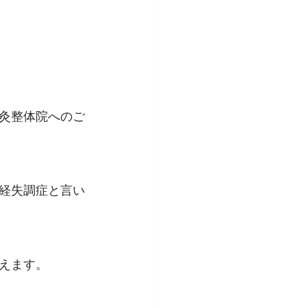
灸整体院へのご
経失調症と言い
えます。