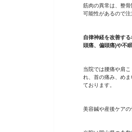
筋肉の異常は、整骨
可能性があるので注
自律神経を改善する
頭痛、偏頭痛)や不
当院では腰痛や肩こ
れ、首の痛み、めま
ております。
美容鍼や産後ケアの