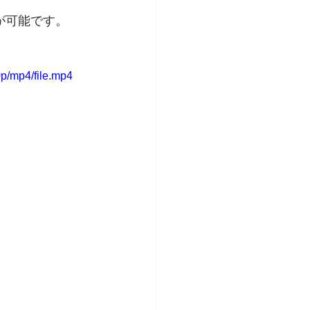
が可能です。
p/mp4/file.mp4