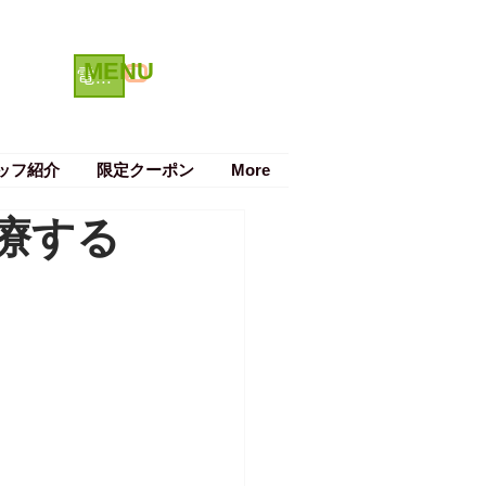
MENU
クーポン
電話で予約する
ッフ紹介
限定クーポン
More
療する