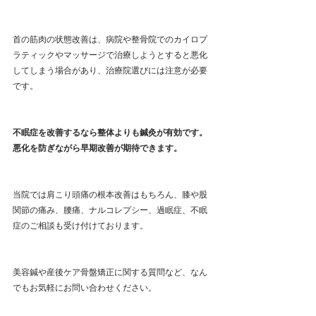
首の筋肉の状態改善は、病院や整骨院でのカイロプ
ラティックやマッサージで治療しようとすると悪化
してしまう場合があり、治療院選びには注意が必要
です。
不眠症を改善するなら整体よりも鍼灸が有効です。
悪化を防ぎながら早期改善が期待できます。
当院では肩こり頭痛の根本改善はもちろん、膝や股
関節の痛み、腰痛、ナルコレプシー、過眠症、不眠
症のご相談も受け付けております。
美容鍼や産後ケア骨盤矯正に関する質問など、なん
でもお気軽にお問い合わせください。