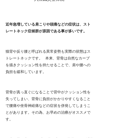
近年急増している肩こりや頭痛などの症状は、スト
レートネック症候群が原因である事が多いです。
猫背や反り腰と呼ばれる異常姿勢も実際の状態はス
トレートネックです。   本来、背骨は自然なカーブ
を描きクッション性を持たせることで、肩や腰への
負担を緩和しています。
背骨が真っ直ぐになることで背中がクッション性を
失ってしまい、背骨に負担がかかりやすくなること
で腰痛や坐骨神経痛などの症状を併発してしまうこ
とがあります。その為、お早めの治療がオススメで
す。