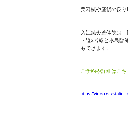
美容鍼や産後の反り
入江鍼灸整体院は、
国道2号線と水島臨
もできます。
ご予約や詳細はこち
https://video.wixstat