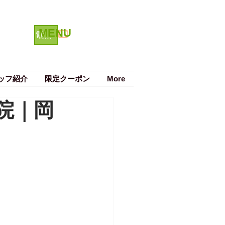
MENU
クーポン
電話で予約する
ッフ紹介
限定クーポン
More
院｜岡