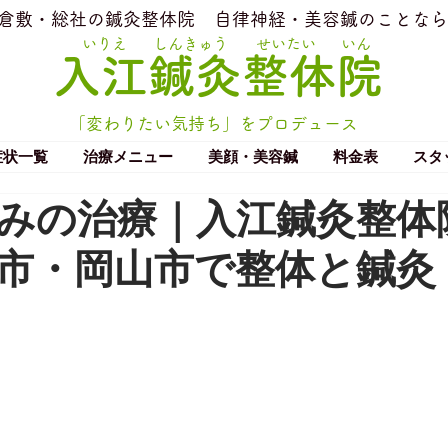
​倉敷・総社の鍼灸整体院
​自律神経・美容鍼のことなら
いりえ
しんきゅう
せいたい
いん
​入江鍼灸整体院
「変わりたい気持ち」をプロデュース
症状一覧
治療メニュー
美顔・美容鍼
料金表
スタ
みの治療｜入江鍼灸整体
市・岡山市で整体と鍼灸