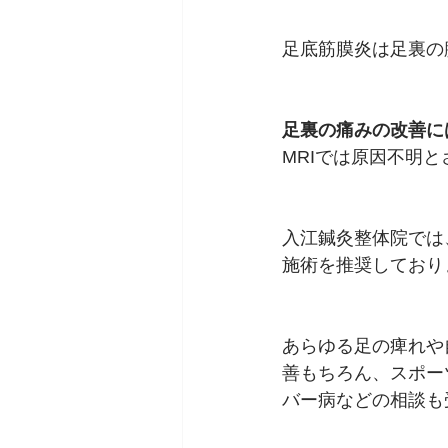
足底筋膜炎は足裏の
足裏の痛みの改善に
MRIでは原因不明
入江鍼灸整体院では
施術を推奨しており
あらゆる足の痺れや
善もちろん、スポー
バー病などの相談も