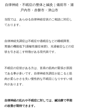
自律神経・不眠症の整体と鍼灸｜備前市・瀬
戸内市・赤磐市・津山市
当院では、あらゆる自律神経症状のご相談に対応し
ております。
自律神経失調症は不眠症や過眠症などの睡眠障害、
胃腸の機能低下(過敏性腸症候群)、光過敏症などの症
状を引き起こす特徴がある現代病です。
不眠症の症状がある方は、首肩の筋肉の緊張が原因
である事が多いです。自律神経失調症が起こると筋
肉が柔らかさを失い慢性的な不眠症になりやすい傾
向があります。
自律神経の乱れや不眠症に対しては、鍼治療で早期
の改善が期待できます。