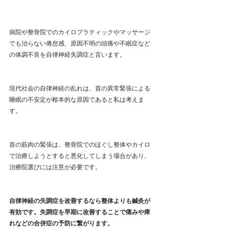
病院や整骨院でのカイロプラティックやマッサージ
でも治らない倦怠感、原因不明の頭痛や不眠症など
の体調不良を自律神経失調症と言います。
現代社会の自律神経の乱れは、首の異常緊張による
睡眠の不安定が根本的な原因であると私は考えま
す。
首の筋肉の緊張は、整骨院でのほぐし整体やカイロ
で治療しようとすると悪化してしまう場合があり、
治療院選びには注意が必要です。
自律神経の失調症を改善するなら整体よりも鍼灸が
有効です。失調症を早期に改善することで痛みや痺
れなどの合併症の予防に繋がります。