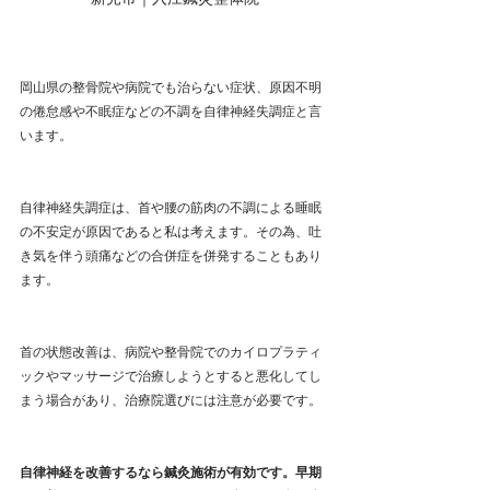
岡山県の整骨院や病院でも治らない症状、原因不明
の倦怠感や不眠症などの不調を自律神経失調症と言
います。
自律神経失調症は、首や腰の筋肉の不調による睡眠
の不安定が原因であると私は考えます。その為、吐
き気を伴う頭痛などの合併症を併発することもあり
ます。
首の状態改善は、病院や整骨院でのカイロプラティ
ックやマッサージで治療しようとすると悪化してし
まう場合があり、治療院選びには注意が必要です。
自律神経を改善するなら鍼灸施術が有効です。早期