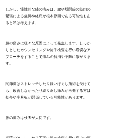
しかし、慢性的な膝の痛みは、腰や股関節の筋肉の
緊張による坐骨神経痛が根本原因である可能性もあ
ると私は考えます。
膝の痛みは様々な原因によって発生します。しっか
りとしたカウンセリングや徒手検査を行い適切なア
プローチをすることで痛みの解消や予防に繋がりま
す。
関節痛はストレッチしたり軽いほぐし施術を受けて
も、改善しなかったり繰り返し痛みが再発する方は
靭帯や半月板が関係している可能性があります。
膝の痛みは検査が大切です。