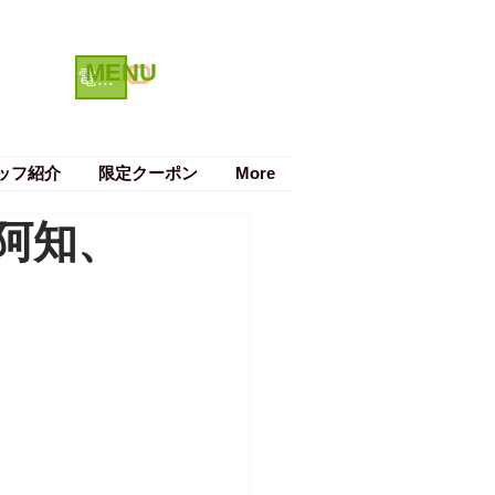
MENU
クーポン
電話で予約する
ッフ紹介
限定クーポン
More
阿知、