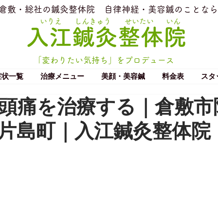
​倉敷・総社の鍼灸整体院
​自律神経・美容鍼のことなら
いりえ
しんきゅう
せいたい
いん
​入江鍼灸整体院
「変わりたい気持ち」をプロデュース
症状一覧
治療メニュー
美顔・美容鍼
料金表
スタ
頭痛を治療する｜倉敷市
片島町｜入江鍼灸整体院