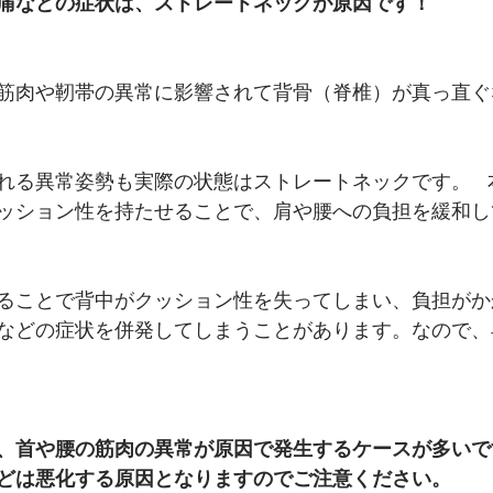
痛などの症状は、ストレートネックが原因です！
筋肉や靭帯の異常に影響されて背骨（脊椎）が真っ直ぐ
れる異常姿勢も実際の状態はストレートネックです。  
ッション性を持たせることで、肩や腰への負担を緩和し
ることで背中がクッション性を失ってしまい、負担がか
などの症状を併発してしまうことがあります。なので、
、首や腰の筋肉の異常が原因で発生するケースが多いで
どは悪化する原因となりますのでご注意ください。