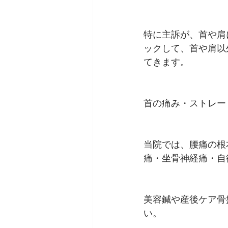
特に主訴が、首や肩
ックして、首や肩以
てきます。
首の痛み・ストレー
当院では、腰痛の根
痛・坐骨神経痛・自
美容鍼や産後ケア骨
い。 