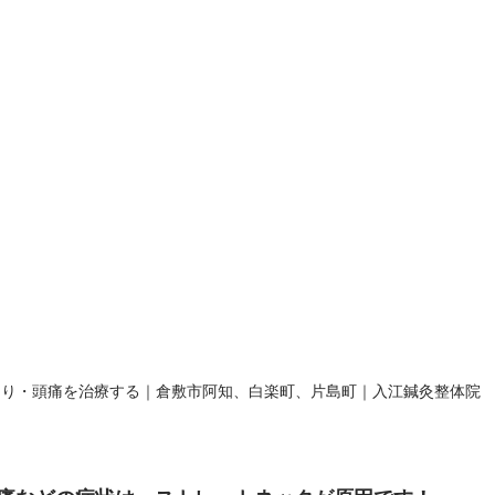
こり・頭痛を治療する｜倉敷市阿知、白楽町、片島町｜入江鍼灸整体院