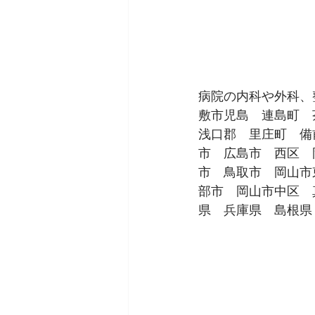
病院の内科や外科、
敷市児島　連島町　
浅口郡　里庄町　備
市　広島市　西区　
市　鳥取市　岡山市
部市　岡山市中区　
県　兵庫県　島根県