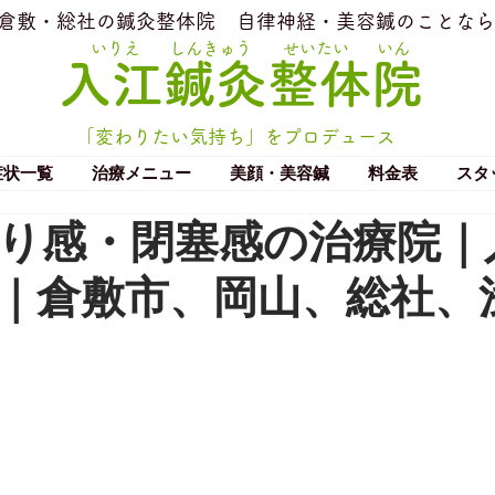
​倉敷・総社の鍼灸整体院
​自律神経・美容鍼のことなら
いりえ
しんきゅう
せいたい
いん
​入江鍼灸整体院
「変わりたい気持ち」をプロデュース
症状一覧
治療メニュー
美顔・美容鍼
料金表
スタ
り感・閉塞感の治療院｜
｜倉敷市、岡山、総社、