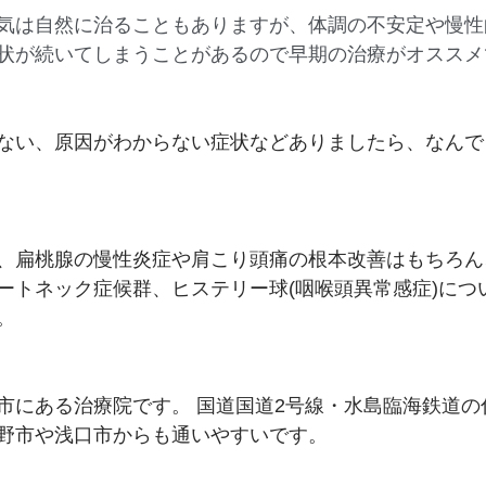
気は自然に治ることもありますが、体調の不安定や慢性
状が続いてしまうことがあるので早期の治療がオススメ
ない、原因がわからない症状などありましたら、なんで
 
、扁桃腺の慢性炎症や肩こり頭痛の根本改善はもちろん
ートネック症候群、ヒステリー球(咽喉頭異常感症)につ
。
市にある治療院です。 国道国道2号線・水島臨海鉄道の
野市や浅口市からも通いやすいです。