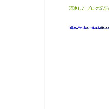
関連したブログ記事
https://video.wixstat