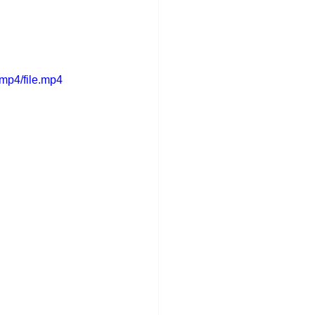
mp4/file.mp4