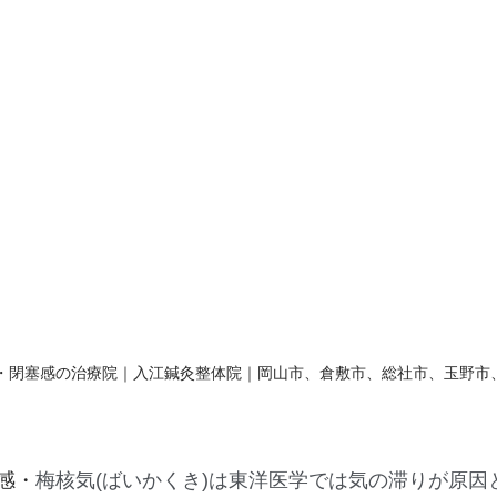
・閉塞感の治療院｜入江鍼灸整体院｜岡山市、倉敷市、総社市、玉野市
感・
梅核気(ばいかくき)は東洋医学では気の滞りが原因