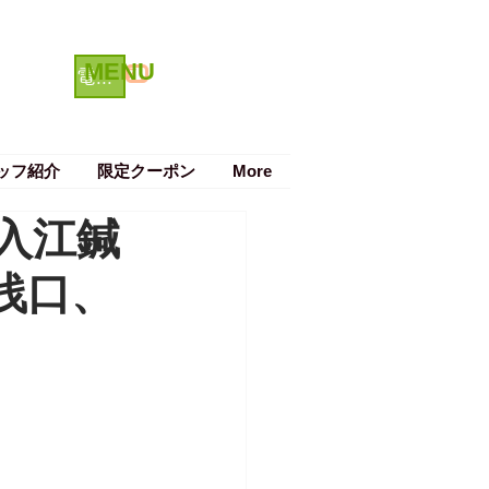
MENU
クーポン
電話で予約する
ッフ紹介
限定クーポン
More
入江鍼
浅口、