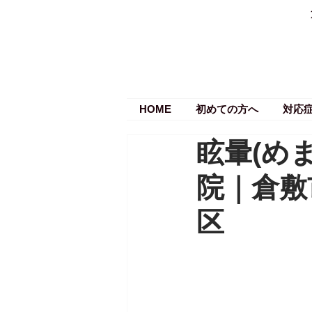
HOME
初めての方へ
対応
眩暈(め
院｜倉敷
区