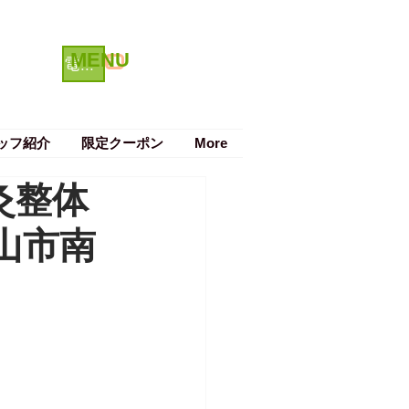
MENU
クーポン
電話で予約する
ッフ紹介
限定クーポン
More
灸整体
山市南