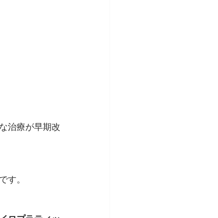
な治療が早期改
です。