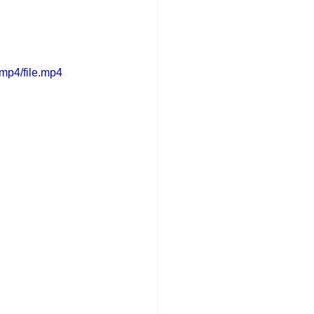
mp4/file.mp4