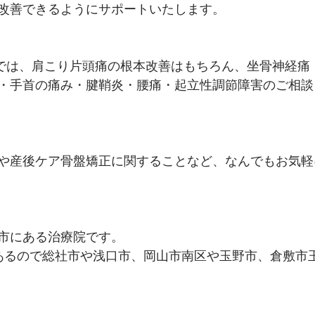
改善できるようにサポートいたします。
院では、肩こり片頭痛の根本改善はもちろん、坐骨神経痛
・手首の痛み・腱鞘炎・腰痛・起立性調節障害のご相談
や産後ケア骨盤矯正に関することなど、なんでもお気軽
市にある治療院です。
あるので総社市や浅口市、岡山市南区や玉野市、倉敷市