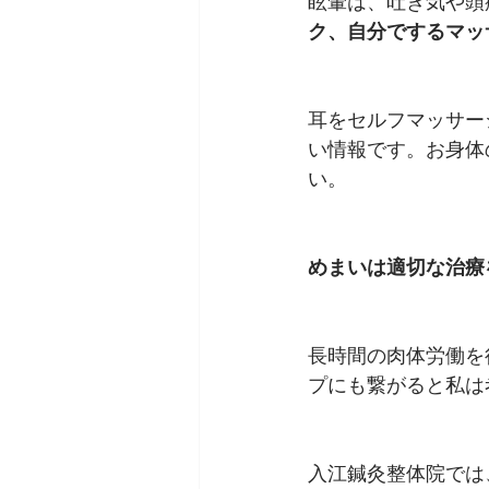
眩暈は、吐き気や頭
ク、自分でするマッ
耳をセルフマッサー
い情報です。お身体
い。
めまいは適切な治療
長時間の肉体労働を
プにも繋がると私は
入江鍼灸整体院では