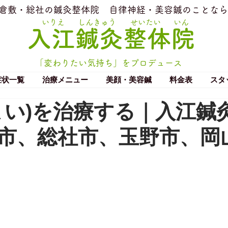
​倉敷・総社の鍼灸整体院
​自律神経・美容鍼のことなら
いりえ
しんきゅう
せいたい
いん
​入江鍼灸整体院
「変わりたい気持ち」をプロデュース
症状一覧
治療メニュー
美顔・美容鍼
料金表
スタ
まい)を治療する｜入江鍼
市、総社市、玉野市、岡