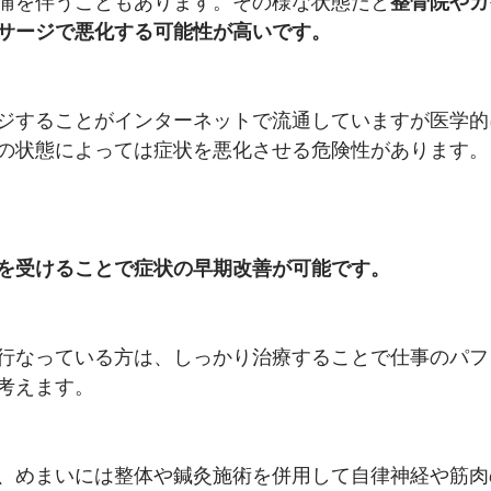
痛を伴うこともあります。その様な状態だと
整骨院やカ
サージで悪化する可能性が高いです。
ジすることがインターネットで流通していますが医学的
の状態によっては症状を悪化させる危険性があります。
を受けることで症状の早期改善が可能です。
行なっている方は、しっかり治療することで仕事のパフ
考えます。
、めまいには整体や鍼灸施術を併用して自律神経や筋肉