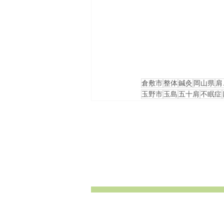
倉敷市
整体
鍼灸
岡山県
肩
玉野市
玉島
五十肩
不眠症