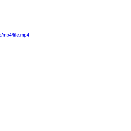
/mp4/file.mp4