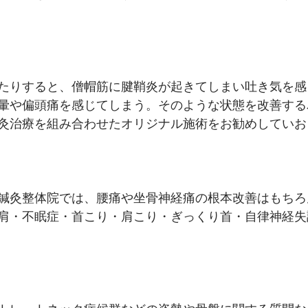
たりすると、僧帽筋に腱鞘炎が起きてしまい吐き気を感
暈や偏頭痛を感じてしまう。そのような状態を改善する
灸治療を組み合わせたオリジナル施術をお勧めしていお
鍼灸整体院では、腰痛や坐骨神経痛の根本改善はもちろ
肩・不眠症・首こり・肩こり・ぎっくり首・自律神経失