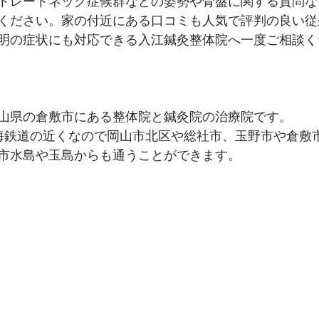
トレートネック症候群などの姿勢や骨盤に関する質問な
ください。家の付近にある口コミも人気で評判の良い従
明の症状にも対応できる入江鍼灸整体院へ一度ご相談く
山県の倉敷市にある整体院と鍼灸院の治療院です。
海鉄道の近くなの
で岡山市北区や総社市、玉野市や倉敷
市水島や玉島からも通うことができます。