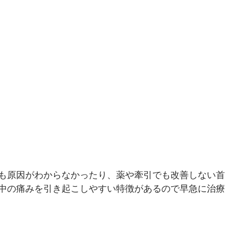
も原因がわからなかったり、薬や牽引
でも改善しない首
中の痛みを引き起こしやすい特徴があるので早急に治療