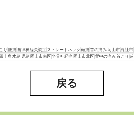
こり
腰痛
自律神経失調症
ストレートネック
頭痛
首の痛み
岡山市
総社市
四十肩
水島
児島
岡山市南区
坐骨神経痛
岡山市北区
背中の痛み
首こり
眩
戻る