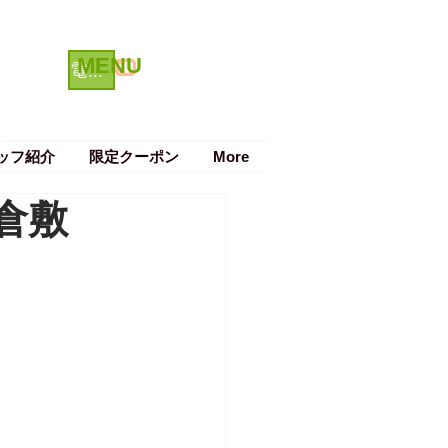
MENU
クーポン
電話で予約する
ッフ紹介
限定クーポン
More
倉敷