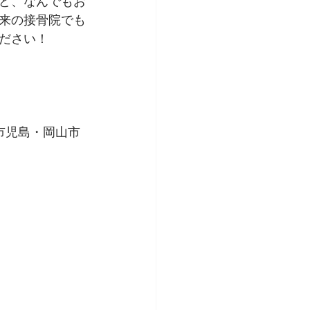
ど、なんでもお
来の接骨院
でも
ださい！
市児島・岡山市