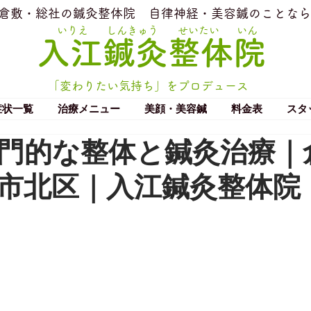
​倉敷・総社の鍼灸整体院
​自律神経・美容鍼のことなら
いりえ
しんきゅう
せいたい
いん
​入江鍼灸整体院
「変わりたい気持ち」をプロデュース
症状一覧
治療メニュー
美顔・美容鍼
料金表
スタ
門的な整体と鍼灸治療｜
市北区｜入江鍼灸整体院