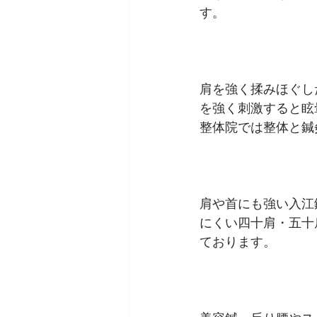
す。
肩を強く揉みほぐし
を強く刺激すると眩
整体院では整体と鍼
肩や首にも
強い入江
にくい四十肩・五十
ております。