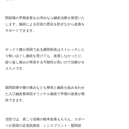
関節痛の早期改善をお求めなら鍼灸治療を推奨いた
します。施術による症状の悪化を防ぎながら改善を
サポートできます。
ギックリ腰が原因である膝関節炎はストレッチした
り軽いほぐし施術を受けても、改善しなかったり、
繰り返し痛みが再発する可能性が高いので治療がオ
ススメです。
股関節痛や膝の痛みなども整体と鍼灸を組み合わせ
た入江鍼灸整体院オリジナル施術で早期の改善が期
待できます。
当院では、肩こり頭痛の根本改善もちろん、スポー
ツが原因の足底筋膜炎・シンスプリント・股関節