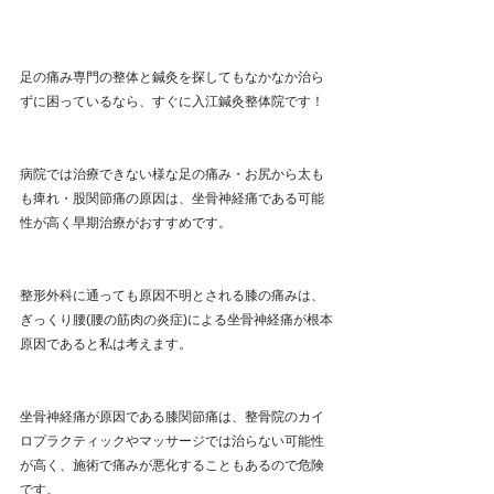
足の痛み専門の整体と鍼灸を探してもなかなか治ら
ずに困っているなら、すぐに入江鍼灸整体院です！
病院では治療できない様な足の痛み・お尻から太も
も痺れ・股関節痛の原因は、坐骨神経痛である可能
性が高く早期治療がおすすめです。
整形外科に通っても原因不明とされる膝の痛みは、
ぎっくり腰(腰の筋肉の炎症)による坐骨神経痛が根本
原因であると私は考えます。
坐骨神経痛が原因である膝関節痛は、整骨院のカイ
ロプラクティックやマッサージでは治らない可能性
が高く、施術で痛みが悪化することもあるので危険
です。