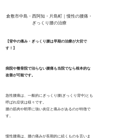
倉敷市中島・西阿知・片島町｜慢性の腰痛・
ぎっくり腰の治療
【背中の痛み・ぎっくり腰は早期の治療が大切で
す！】
病院や整骨院で治らない腰痛も当院でなら根本的な
改善が可能です。
急性腰痛は、一般的にぎっくり腰(ぎっくり背中)とも
呼ばれ症状は様々です。
腰の筋肉や靭帯に強い炎症と痛みがあるのが特徴で
す。
慢性腰痛は、腰の痛みが長期的に続くものを言いま