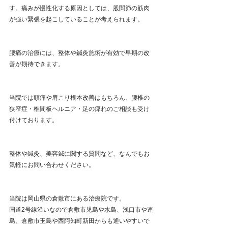
す。痛みが慢性化する原因としては、股関節の筋肉
が強い緊張を起こしていることが考えられます。
腰痛の治療には、整体や鍼灸施術が有効で早期の改
善が期待できます。
当院では頭痛や肩こり根本改善はもちろん、腰椎の
狭窄症・椎間板ヘルニア・足の痺れのご相談も受け
付けております。
整体や鍼灸、美容鍼に関する質問など、なんでもお
気軽にお問い合わせください。
当院は岡山県の倉敷市にある治療院です。
国道2号線沿いなので倉敷市児島や水島、浅口市や連
島、倉敷市玉島や西阿知町新田からも通いやすいで