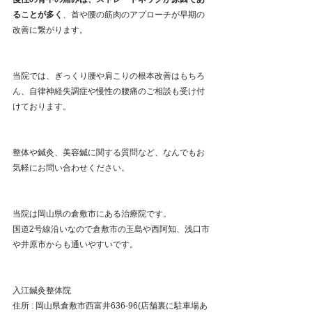
ることが多く
、首や腰の筋肉のアプローチが早期の
改善に繋がります。
当院では、ぎっくり腰や肩こりの根本改善はもちろ
ん、自律神経失調症や慢性の腰痛のご相談も受け付
けております。
整体や鍼灸、美容鍼に関する質問など、なんでもお
気軽にお問い合わせください。
当院は岡山県の倉敷市にある治療院です。
国道2号線沿いなので倉敷市の玉島や西阿知、浅口市
や井原市からも通いやすいです。
入江鍼灸整体院
住所 : 岡山県倉敷市西富井636-96(店舗裏に駐車場あ