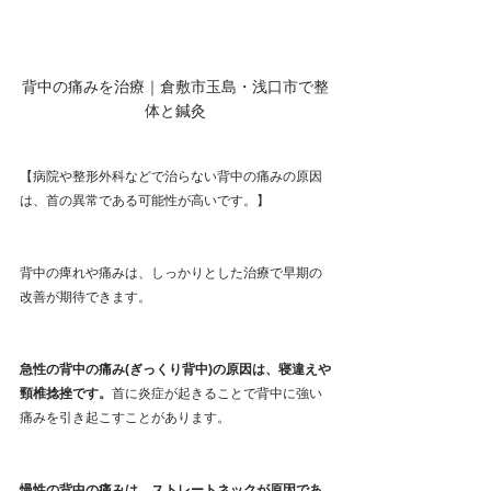
背中の痛みを治療｜倉敷市玉島・浅口市で整
体と鍼灸
【病院や整形外科などで治らない背中の痛みの原因
は、首の異常である可能性が高いです。】　
背中の痺れや痛みは、しっかりとした治療で早期の
改善が期待できます。
急性の背中の痛み(ぎっくり背中)の原因は、寝違えや
頸椎捻挫です。
首に炎症が起きることで背中に強い
痛みを引き起こすことがあります。
慢性の背中の痛みは、ストレートネックが原因であ