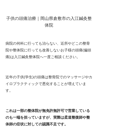
子供の頭痛治療｜岡山県倉敷市の入江鍼灸整
体院
病院の何科に行っても治らない、近所やどこの整骨
院や整体院に行っても改善しないお子様の頭痛(偏頭
痛)は入江鍼灸整体院へ一度ご相談ください。
近年の子供(学生)の頭痛は整骨院でのマッサージやカ
イロプラクティックで悪化することが増えていま
す。
これは一部の整体院が無免許無許可で営業している
のも一端を担っていますが、実際は柔道整復師や整
体師の症状に対しての認識不足です。