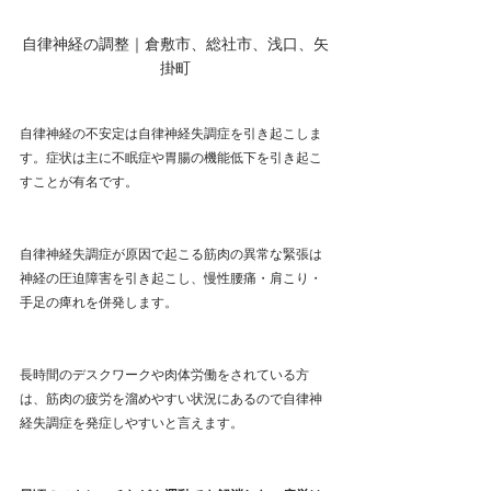
自律神経の調整｜倉敷市、総社市、浅口、矢
掛町
自律神経の不安定は自律神経失調症を引き起こしま
す。症状は主に不眠症や胃腸の機能低下を引き起こ
すことが有名です。
自律神経失調症が原因で起こる筋肉の異常な緊張は
神経の圧迫障害を引き起こし、慢性腰痛・肩こり・
手足の痺れを併発します。
長時間のデスクワークや肉体労働をされている方
は、筋肉の疲労を溜めやすい状況にあるので自律神
経失調症を発症しやすいと言えます。