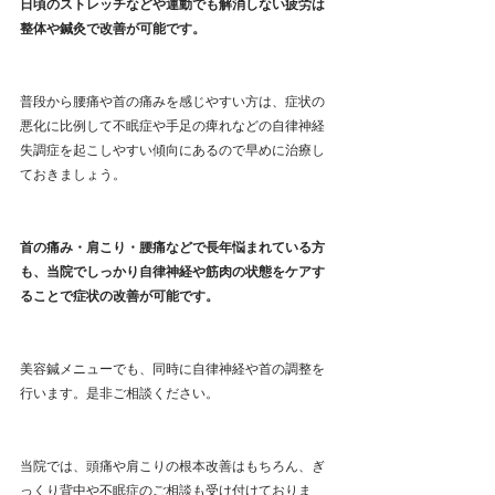
日頃のストレッチなどや運動でも解消しない疲労は
整体や鍼灸で改善が可能です。
普段から腰痛や首の痛みを感じやすい方は、症状の
悪化に比例して不眠症や手足の痺れなどの自律神経
失調症を起こしやすい傾向にあるので早めに治療し
ておきましょう。
首の痛み・肩こり・腰痛などで長年悩まれている方
も、当院でしっかり自律神経や筋肉の状態をケアす
ることで症状の改善が可能です。
美容鍼メニューでも、同時に自律神経や首の調整を
行います。是非ご相談ください。
当院では、頭痛や肩こりの根本改善はもちろん、ぎ
っくり背中や不眠症のご相談も受け付けておりま