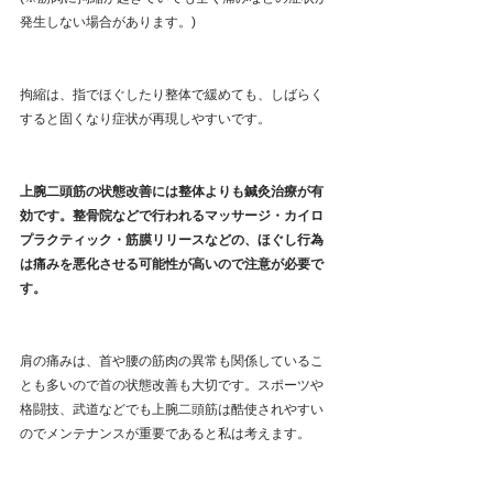
発生しない場合があります。)
拘縮は、指でほぐしたり整体で緩めても、しばらく
すると固くなり症状が再現しやすいです。
上腕二頭筋の状態改善には整体よりも鍼灸治療が有
効です。整骨院などで行われるマッサージ・カイロ
プラクティック・筋膜リリースなどの、ほぐし行為
は痛みを悪化させる可能性が高いので注意が必要で
す。
肩の痛みは、首や腰の筋肉の異常も関係しているこ
とも多いので首の状態改善も大切です。スポーツや
格闘技、武道などでも上腕二頭筋は酷使されやすい
のでメンテナンスが重要であると私は考えます。