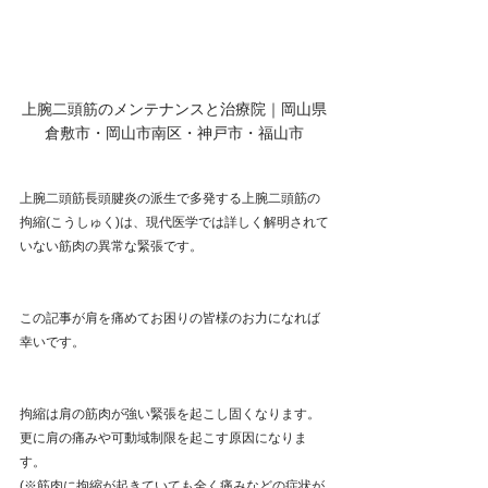
上腕二頭筋のメンテナンスと治療院｜岡山県
倉敷市・岡山市南区・神戸市・福山市
上腕二頭筋長頭腱炎の派生で多発する上腕二頭筋の
拘縮(こうしゅく)は、現代医学では詳しく解明されて
いない筋肉の異常な緊張です。
この記事が肩を痛めてお困りの皆様のお力になれば
幸いです。
拘縮は肩の筋肉が強い緊張を起こし固くなります。
更に肩の痛みや可動域制限を起こす原因になりま
す。
(※筋肉に拘縮が起きていても全く痛みなどの症状が