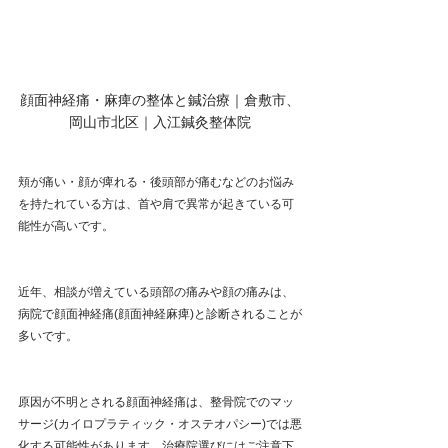
顔面神経痛・麻痺の整体と鍼治療｜倉敷市、
岡山市北区｜入江鍼灸整体院
頬が痛い・顔が痺れる・後頭部が痛むなどのお悩み
を持たれている方は、首や肩で異常が起きている可
能性が高いです。
近年、相談が増えている頭部の痛みや顔の痛みは、
病院で顔面神経痛(顔面神経麻痺)と診断されることが
多いです。
原因が不明とされる顔面神経痛は、整骨院でのマッ
サージ(カイロプラティック・オステオパシー)では悪
化する可能性があります。治療院選びにはご注意下