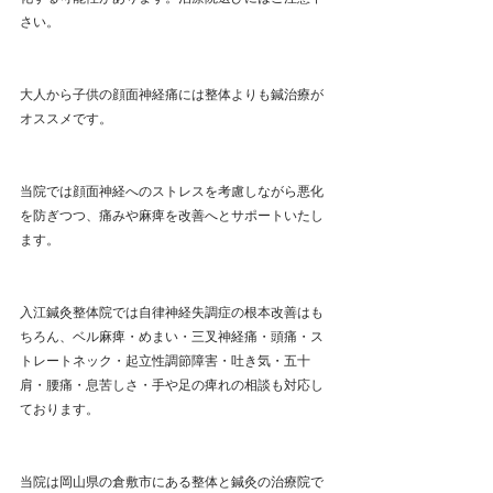
さい。
大人から子供の顔面神経痛には整体よりも鍼治療が
オススメです。
当院では顔面神経へのストレスを考慮しながら悪化
を防ぎつつ、痛みや麻痺を改善へとサポートいたし
ます。
入江鍼灸整体院では自律神経失調症の根本改善はも
ちろん、ベル麻痺・めまい・三叉神経痛・頭痛・ス
トレートネック・起立性調節障害・吐き気・五十
肩・腰痛・息苦しさ・手や足の痺れの相談も対応し
ております。 
当院は岡山県の倉敷市にある整体と鍼灸の治療院で