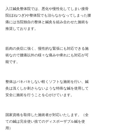
入江鍼灸整体院では、悪化や慢性化してしまい接骨
院(ほねつぎ)や整体院でも治らなかなってしまった腰
痛には当院独自の整体と鍼灸を組み合わせた施術を
推奨しております。
筋肉の炎症に強く、慢性的な緊張にも対応できる施
術なので腰痛以外の様々な痛みや痺れにも対応が可
能です。
整体はバキバキしない軽くソフトな施術を行い、鍼
灸は浅くしか刺さらないような特殊な鍼を使用して
安全に施術を行うことを心がけています。
国家資格を取得した施術者が対応いたします。（全
ての鍼は完全使い捨てのディスポーザブル鍼を使
用）