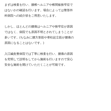
まずは検査を行い、腰椎ヘルニアや椎間板狭窄症で
はないかの確認を行います。場合によっては整形外
科病院への紹介状をご用意いたします。
しかし、ほとんどの腰痛はヘルニアや狭窄症が原因
ではなく、病院でも原因不明とされてしまうことが
多いです。(ちなみに腰方形筋や脊柱起立筋が腰痛の
原因になることはないです。)
入江鍼灸整体院では丁寧に検査を行い、腰痛の原因
を究明して説明をしてから施術を行いますので安心
安全な施術を開けていただくことが可能です。