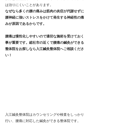
は治りにくいことがあります。
なぜなら多くの腰の痛みは筋肉の炎症が代謝せずに
腰神経に強いストレスをかけて発生する神経性の痛
みが原因であるからです。
腰痛は慢性化しやすいので適切な施術を受けておく
事が重要です。総社市の近くで腰痛の鍼灸ができる
整体院をお探しなら入江鍼灸整体院へご相談くださ
い！
入江鍼灸整体院はカウンセリングや検査をしっかり
行い、腰痛に対応した鍼灸ができる整体院です。