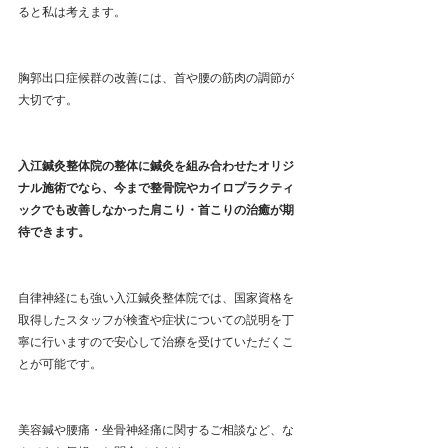
ると私は考えます。
胸郭出口症候群の改善には、首や腰の筋肉の調節が
大切です。
入江鍼灸整体院の整体に鍼灸を組み合わせたオリジ
ナル施術でなら、今まで整骨院やカイロプラクティ
ックでも改善しなかった肩こり・首こりの治癒が期
待できます。
自律神経にも強い入江鍼灸整体院では、国家資格を
取得したスタッフが検査や症状についての説明を丁
寧に行いますので安心して治療を受けていただくこ
とが可能です。
美容鍼や腰痛・坐骨神経痛に関するご相談など、な