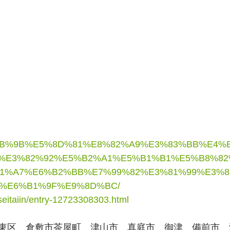
E5%9B%9B%E5%8D%81%E8%82%A9%E3%83%BB%E4
%E3%82%92%E5%B2%A1%E5%B1%B1%E5%B8%8
1%A7%E6%B2%BB%E7%99%82%E3%81%99%E3%
%E6%B1%9F%E9%8D%BC/
eseitaiin/entry-12723308303.html
東区　倉敷市茶屋町　津山市　真庭市　御津　備前市　