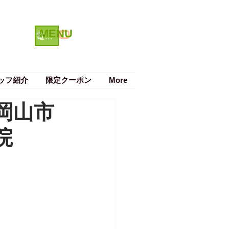
MENU
クーポン
電話で予約する
ッフ紹介
限定クーポン
More
岡山市
院