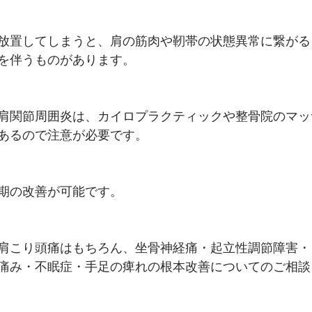
放置してしまうと、肩の筋肉や靭帯の状態異常に繋がる
を伴うものがあります。
肩関節周囲炎は、カイロプラクティックや整骨院のマッ
あるので注意が必要です。
期の改善が可能です。
肩こり頭痛はもちろん、坐骨神経痛・起立性調節障害・
痛み・不眠症・手足の痺れの根本改善についてのご相談