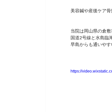
美容鍼や産後ケア骨
当院は岡山県の倉敷
国道2号線と水島臨
早島からも通いやす
https://video.wixstat