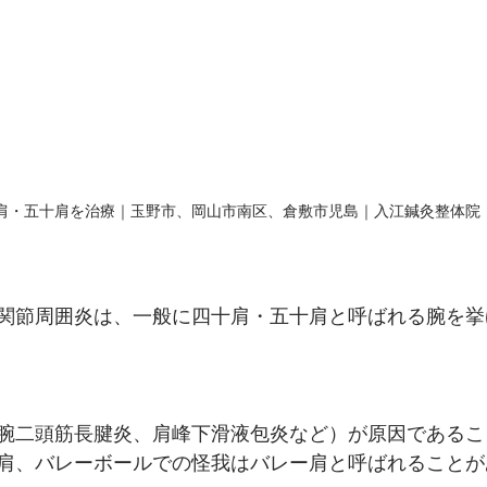
肩・五十肩を治療｜玉野市、岡山市南区、倉敷市児島｜入江鍼灸整体院
関節周囲炎は、一般に四十肩・五十肩と呼ばれる腕を挙
腕二頭筋長腱炎、肩峰下滑液包炎など）が原因であるこ
肩、バレーボールでの怪我はバレー肩と呼ばれることが