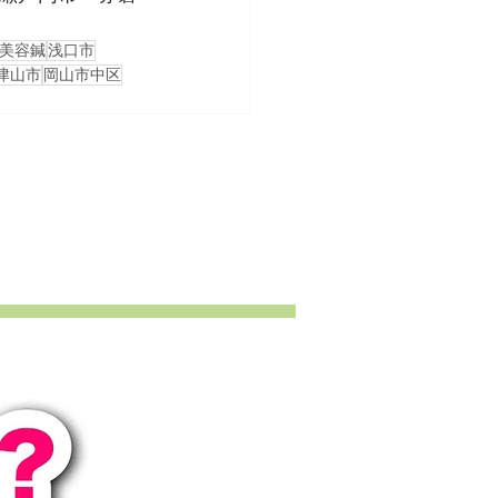
美容鍼
浅口市
津山市
岡山市中区