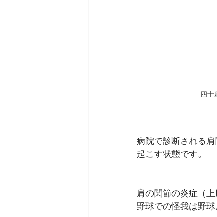
四十
病院で診断される肩
起こす状態です。
肩の関節の炎症（上
野球での怪我は野球