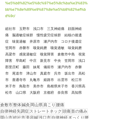
%e5%b8%82%e5%8c%97%e5%8c%ba%e3%83%
bb%e7%8e%89%e9%87%8e%e5%b8%82%ef%b
d%9c/
総社市　玉野市　浅口市　三叉神経痛　顔面神経
痛　脳過敏症候群　慢性疲労症候群　結核の後遺
症　味覚過敏　井原市　瀬戸内市　コロナ後遺症　
笠岡市　赤磐市　嗅覚鈍磨　嗅覚過敏　味覚鈍磨　
高梁市　感覚過敏症　嗅覚障害　倉敷市中島　視覚
障害　早島町　中庄　新見市　中央　笠岡市　浅口
郡里庄町　藤田　妹尾　備前市　瀬戸内市　赤磐
市　尾道市　津山市　真庭市　呉市　坂出市　高松
市　善通寺市　丸亀市　姫路市　出雲市　松江市　
米子市　鳥取市　美作市　島根県米子市　香川県高
松市　山口県　大阪府　京都府　奈良県　高知県
倉敷市
整体
鍼灸
岡山県
肩こり
腰痛
自律神経失調症
ストレートネック
頭痛
首の痛み
岡山市
総社市
美容鍼
浅口市
自律神経
ぎっくり腰
慢性腰痛
玉野市
玉島
五十肩
西阿知
不眠症
四十肩