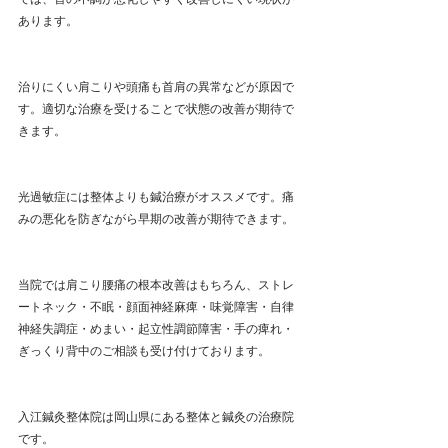
あります。
治りにくい肩こりや頭痛も首肩の異常などが原因で
す。適切な治療を受けることで状態の改善が期待で
きます。
光過敏症には整体よりも鍼治療がオススメです。痛
みの悪化を防ぎながら早期の改善が期待できます。
当院では肩こり腰痛の根本改善はもちろん、ストレ
ートネック・不眠・顔面神経麻痺・味覚障害・自律
神経失調症・めまい・起立性調節障害・手の痺れ・
ぎっくり背中のご相談も受け付けております。
入江鍼灸整体院は岡山県にある整体と鍼灸の治療院
です。