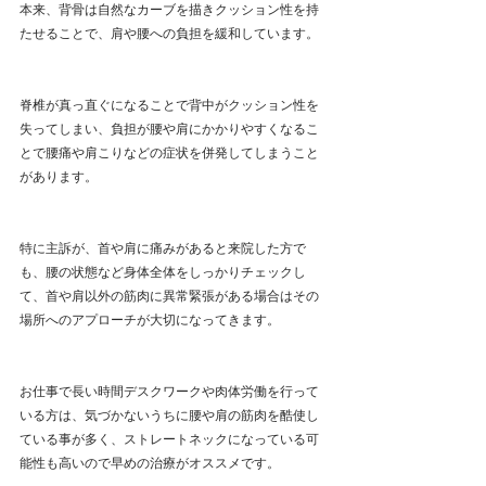
本来、背骨は自然なカーブを描きクッション性を持
たせることで、肩や腰への負担を緩和しています。
脊椎が真っ直ぐになることで背中がクッション性を
失ってしまい、負担が腰や肩にかかりやすくなるこ
とで腰痛や肩こりなどの症状を併発してしまうこと
があります。
特に主訴が、首や肩に痛みがあると来院した方で
も、腰の状態など身体全体をしっかりチェックし
て、首や肩以外の筋肉に異常緊張がある場合はその
場所へのアプローチが大切になってきます。
お仕事で長い時間デスクワークや肉体労働を行って
いる方は、気づかないうちに腰や肩の筋肉を酷使し
ている事が多く、ストレートネックになっている可
能性も高いので早めの治療がオススメです。