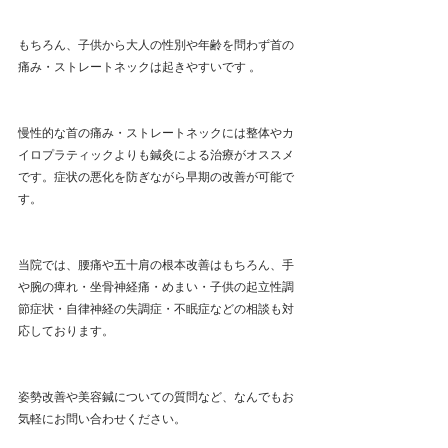
もちろん、子供から大人の性別や年齢を問わず首の
痛み・ストレートネックは起きやすいです 。
慢性的な首の痛み・ストレートネックには整体やカ
イロプラティックよりも鍼灸による治療がオススメ
です。症状の悪化を防ぎながら早期の改善が可能で
す。
当院では、腰痛や五十肩の根本改善はもちろん、手
や腕の痺れ・坐骨神経痛・めまい・子供の起立性調
節症状・自律神経の失調症・不眠症などの相談も対
応しております。
姿勢改善や美容鍼についての質問など、なんでもお
気軽にお問い合わせください。 