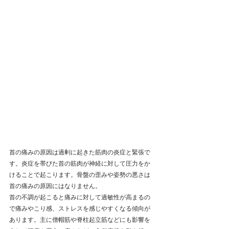
首の痛みの原因は過剰に起きた筋肉の炎症と緊張で
す。炎症を帯びた首の筋肉が神経に対して圧力をか
けることで起こります。骨盤の歪みや姿勢の悪さは
首の痛みの原因にはなりません。
首の不調が起こると痛みに対して過敏性が高まるの
で痛みやこり感、ストレスを感じやすくなる傾向が
あります。主に僧帽筋や脊柱起立筋などにも影響を