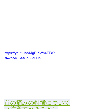
https://youtu.be/MgP-KWn4FFc?
si=2oAIGSXfOq55eLHb
首の痛みの特徴について
（注意すべきこと）