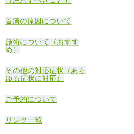
首痛の原因について
施術について（おすす
め）
その他の対応症状（あら
ゆる症状に対応）
ご予約について
リンク一覧