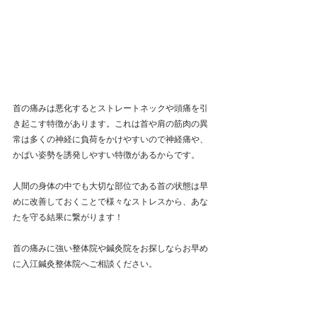
首の痛みは悪化するとストレートネックや頭痛を引
き起こす特徴があります。これは首や肩の筋肉の異
常は多くの神経に負荷をかけやすいので神経痛や、
かばい姿勢を誘発しやすい特徴があるからです。
人間の身体の中でも大切な部位である首の状態は早
めに改善しておくことで様々なストレスから、あな
たを守る結果に繋がります！
首の痛みに強い整体院や鍼灸院をお探しならお早め
に入江鍼灸整体院へご相談ください。