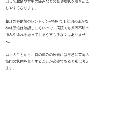
出して腰痛や背中の痛みなどの合併症状を引き起こ
しやすくなります。
整形外科病院のレントゲンやMRIでも筋肉の細かな
神経圧迫は確認しにくいので、病院でも原因不明の
痛みや痺れを患ってしまう方も少なくはありませ
ん。
以上のことから、首の痛みの改善には早急に首肩の
筋肉の状態を良くすることが必要であると私は考え
ます。