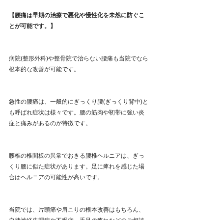
【腰痛は早期の治療で悪化や慢性化を未然に防ぐこ
とが可能です。】
病院(整形外科)や整骨院で治らない腰痛も当院でなら
根本的な改善が可能です。
急性の腰痛は、一般的にぎっくり腰(ぎっくり背中)と
も呼ばれ症状は様々です。腰の筋肉や靭帯に強い炎
症と痛みがあるのが特徴です。
腰椎の椎間板の異常でおきる腰椎ヘルニアは、ぎっ
くり腰に似た症状があります。足に痺れを感じた場
合はヘルニアの可能性が高いです。
当院では、片頭痛や肩こりの根本改善はもちろん、