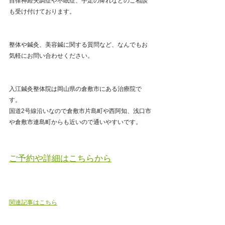
自律神経失調症や不眠症、手足の痺れなどのご相談
も受け付けております。
整体や鍼灸、美容鍼に関する質問など、なんでもお
気軽にお問い合わせください。
入江鍼灸整体院は岡山県の倉敷市にある治療院で
す。
国道2号線沿いなので倉敷市片島町や西阿知、浅口市
や倉敷市連島町からも近いので通いやすいです。 
ご予約や詳細はこちらから
関連記事はこちら