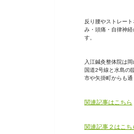
反り腰やストレート
み・頭痛・自律神経
す。
入江鍼灸整体院は岡
国道2号線と水島の
市や矢掛町からも通
関連記事はこちら
関連記事２はこち