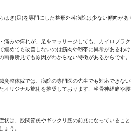
らはぎ(足)を専門にした整形外科病院は少ない傾向があ
・痛みや痺れが、足をマッサージしても、カイロプラク
て緩めても改善しないのは筋肉や靱帯に異常があるわけ
の画像所見でも原因がわからない特徴があるからです。
鍼灸整体院では、病院の専門医の先生でも対応できない
たオリジナル施術を推奨しております。坐骨神経痛や腰
症状は、股関節炎やギックリ腰の前兆になっていること
しょう。