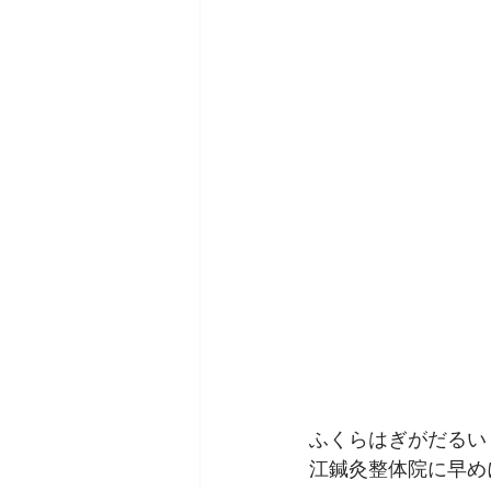
ふくらはぎがだるい
江鍼灸整体院に早め