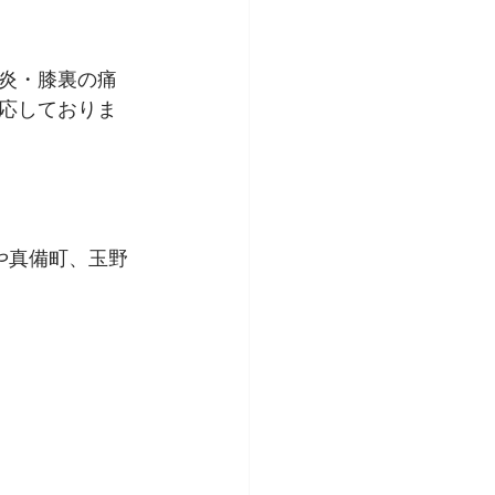
炎・膝裏の痛
応しておりま
や真備町、玉野