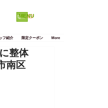
MENU
クーポン
電話で予約する
ッフ紹介
限定クーポン
More
に整体
市南区