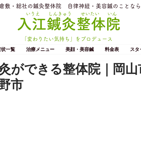
​倉敷・総社の鍼灸整体院
​自律神経・美容鍼のことなら
いりえ
しんきゅう
せいたい
いん
​入江鍼灸整体院
「変わりたい気持ち」をプロデュース
症状一覧
治療メニュー
美顔・美容鍼
料金表
スタ
灸ができる整体院｜岡山
野市