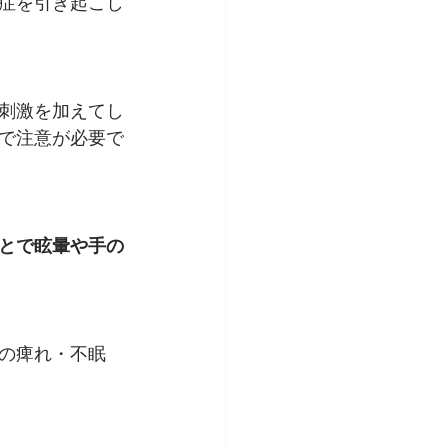
症を引き起こし
刺激を加えてし
で注意が必要で
とで眩暈や手の
の痺れ・不眠