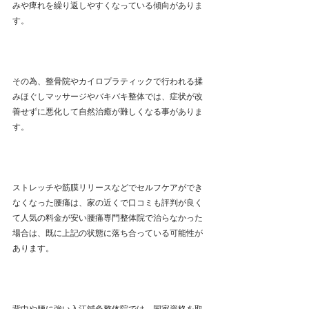
みや痺れを繰り返しやすくなっている傾向がありま
す。
その為、整骨院やカイロプラティックで行われる揉
みほぐしマッサージやバキバキ整体では、症状が改
善せずに悪化して自然治癒が難しくなる事がありま
す。
ストレッチや筋膜リリースなどでセルフケアができ
なくなった腰痛は、家の近くで口コミも評判が良く
て人気の料金が安い腰痛専門整体院で治らなかった
場合は、既に上記の状態に落ち合っている可能性が
あります。