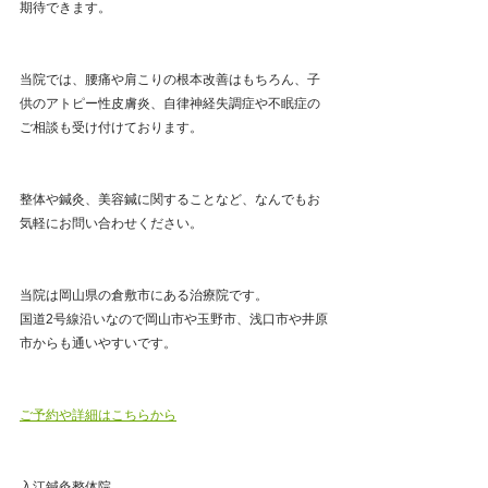
期待できます。
当院では、腰痛や肩こりの根本改善はもちろん、子
供のアトピー性皮膚炎、自律神経失調症や不眠症の
ご相談も受け付けております。
整体や鍼灸、美容鍼に関することなど、なんでもお
気軽にお問い合わせください。
当院は岡山県の倉敷市にある治療院です。
国道2号線沿いなので岡山市や玉野市、浅口市や井原
市からも通いやすいです。
ご予約や詳細はこちらから
入江鍼灸整体院