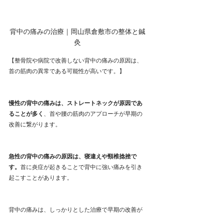
背中の痛みの治療｜岡山県倉敷市の整体と鍼
灸
【整骨院や病院で改善しない背中の痛みの原因は、
首の筋肉の異常である可能性が高いです。】
慢性の背中の痛みは、ストレートネックが原因であ
ることが多く
、首や腰の筋肉のアプローチが早期の
改善に繋がります。
急性の背中の痛みの原因は、寝違えや頸椎捻挫で
す。
首に炎症が起きることで背中に強い痛みを引き
起こすことがあります。
背中の痛みは、しっかりとした治療で早期の改善が