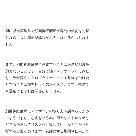
岡山県や広島県で顔面神経麻痺が専門の鍼灸をお探
しなら、入江鍼灸整体院がお力になれるかもしれま
せん。
まず、顔面神経麻痺で注意することは過度な刺激を
加えないことです。自分で強くマッサージしてみた
り、整骨院やカイロプラクティックで整体を受けた
りすることは極力控えるのがオススメです。軽度で
も重度でもそれは関係ありません。
顔面神経麻痺にマッサージのやり方で調べる方が多
いようですが、悪化を防ぐ為に簡単なストレッチな
どでも注意してリスクを計算して行うかどうかを判
断する必要があります。安静にする期間や仕事がで