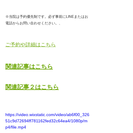
※当院は予約優先制です。必ず事前にLINEまたはお
電話からお問い合わせください。、
ご予約や詳細はこちら
関連記事はこちら
関連記事２はこちら
https://video.wixstatic.com/video/ab6f00_326
51c9d72694ff781162fed32c64ea4/1080p/m
p4/file.mp4