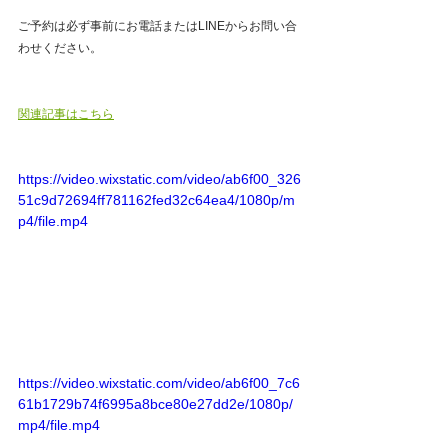
ご予約は必ず事前にお電話またはLINEからお問い合
わせください。
関連記事はこちら
https://video.wixstatic.com/video/ab6f00_326
51c9d72694ff781162fed32c64ea4/1080p/m
p4/file.mp4
https://video.wixstatic.com/video/ab6f00_7c6
61b1729b74f6995a8bce80e27dd2e/1080p/
mp4/file.mp4