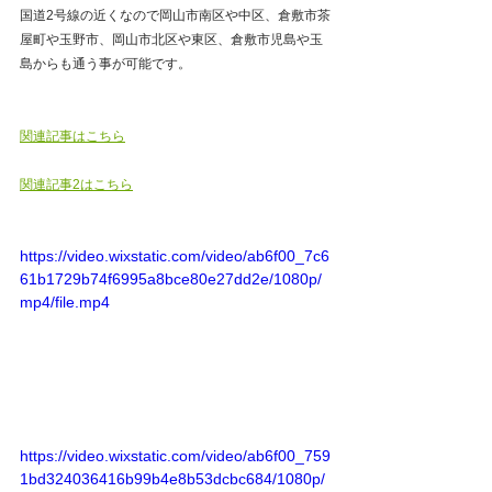
国道2号線の近くなので岡山市南区や中区、倉敷市茶
屋町や玉野市、岡山市北区や東区、倉敷市児島や玉
島からも通う事が可能です。
関連記事はこちら
関連記事2はこちら
https://video.wixstatic.com/video/ab6f00_7c6
61b1729b74f6995a8bce80e27dd2e/1080p/
mp4/file.mp4
https://video.wixstatic.com/video/ab6f00_759
1bd324036416b99b4e8b53dcbc684/1080p/