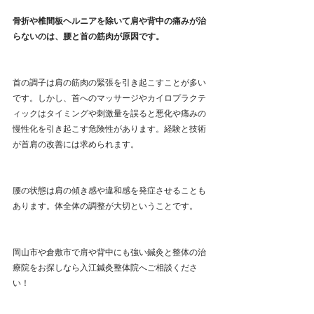
骨折や椎間板ヘルニアを除いて肩や背中の痛みが治
らないのは、腰と首の筋肉が原因です。
首の調子は肩の筋肉の緊張を引き起こすことが多い
です。しかし、首へのマッサージやカイロプラクテ
ィックはタイミングや刺激量を誤ると悪化や痛みの
慢性化を引き起こす危険性があります。経験と技術
が首肩の改善には求められます。
腰の状態は肩の傾き感や違和感を発症させることも
あります。体全体の調整が大切ということです。
岡山市や倉敷市で肩や背中にも強い鍼灸と整体の治
療院をお探しなら入江鍼灸整体院へご相談くださ
い！