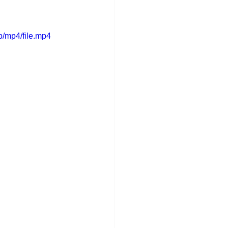
/mp4/file.mp4