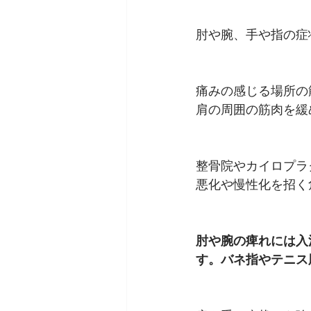
肘や腕、手や指の症
痛みの感じる場所の
肩の周囲の筋肉を緩
整骨院やカイロプラ
悪化や慢性化を招く
肘や腕の痺れには入
す。バネ指やテニス