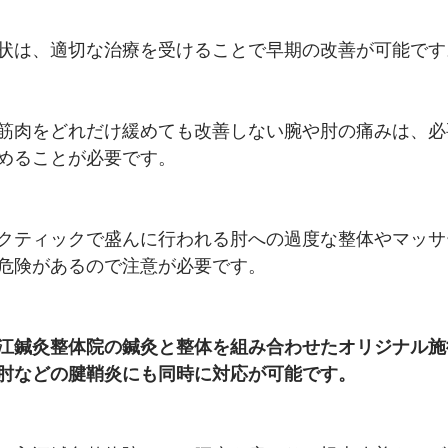
状は、適切な治療を受けることで早期の改善が可能です
筋肉をどれだけ緩めても改善しない腕や肘の痛みは、必
めることが必要です。
クティックで盛んに行われる肘への過度な整体やマッサ
危険があるので注意が必要です。
江鍼灸整体院の鍼灸と整体を組み合わせたオリジナル施
肘などの腱鞘炎にも同時に対応が可能です。