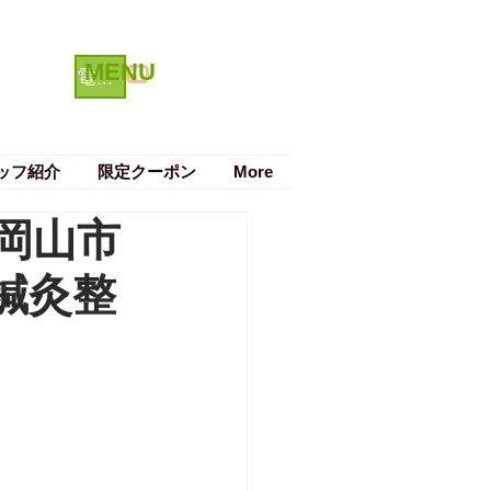
MENU
クーポン
電話で予約する
ッフ紹介
限定クーポン
More
岡山市
鍼灸整