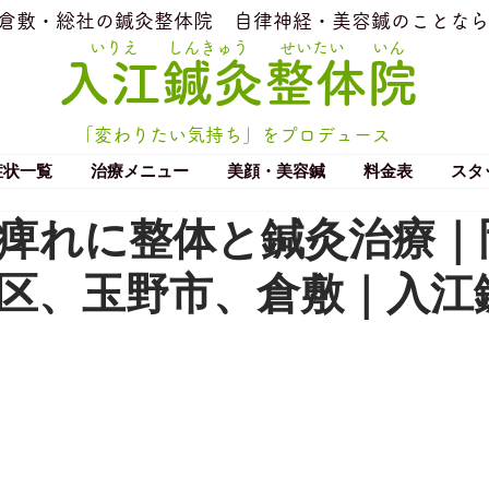
​倉敷・総社の鍼灸整体院
​自律神経・美容鍼のことなら
いりえ
しんきゅう
せいたい
いん
​入江鍼灸整体院
「変わりたい気持ち」をプロデュース
症状一覧
治療メニュー
美顔・美容鍼
料金表
スタ
痺れに整体と鍼灸治療｜
区、玉野市、倉敷｜入江