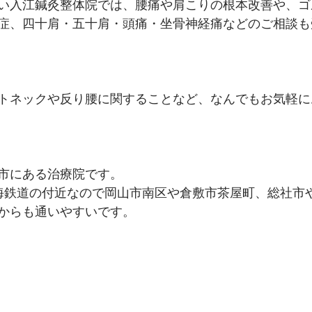
い入江鍼灸整体院では、腰痛や肩こりの根本改善や、ゴ
症、四十肩・五十肩・頭痛・坐骨神経痛などのご相談も
トネックや反り腰に関することなど、なんでもお気軽に
市にある治療院です。
海鉄道の付近なので岡山市南区や倉敷市茶屋町、総社市
からも通いやすいです。