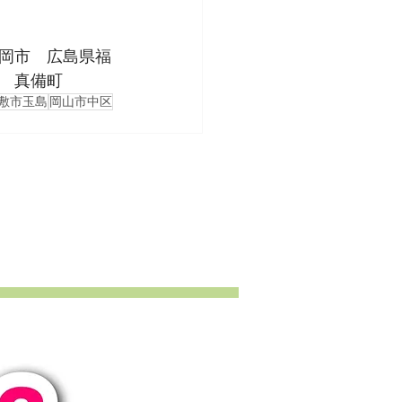
岡市　広島県福
　真備町　
敷市玉島
岡山市中区