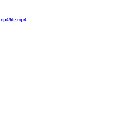
mp4/file.mp4