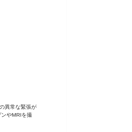
の異常な緊張が
ンやMRIを撮