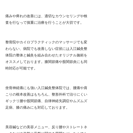
痛みや痺れの改善には、適切なカウンセリングや検
査を行なって慎重に治療を行うことが大切です。
整骨院やカイロプラクティックのマッサージでも変
わらない、病院でも改善しない症状には入江鍼灸整
体院の整体と鍼灸を組み合わせたオリジナル施術を
オススメしております。膝関節痛や股関節炎にも同
時対応が可能です。
坐骨神経痛にも強い入江鍼灸整体院では、腰痛や肩
こりの根本改善はもちろん、整形外科で治りにくい
ギックリ腰や股関節痛、自律神経失調症やムズムズ
足病、膝の痛みにも対応しております。
美容鍼などの美容メニュー、反り腰やストレートネ