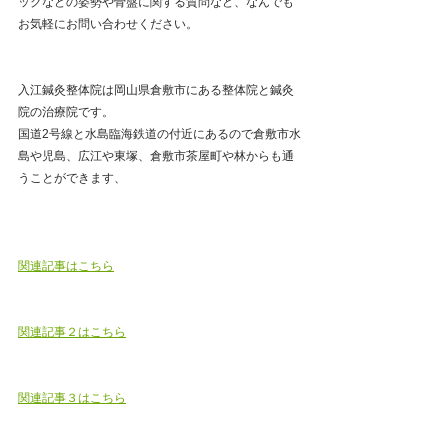
ックなどの姿勢や骨盤に関する質問など、なんでも
お気軽にお問い合わせください。
入江鍼灸整体院は岡山県倉敷市にある整体院と鍼灸
院の治療院です。
国道2号線と水島臨海鉄道の付近にあるので倉敷市水
島や児島、広江や東塚、倉敷市茶屋町や林からも通
うことができます、
関連記事はこちら
関連記事２はこちら
関連記事３はこちら