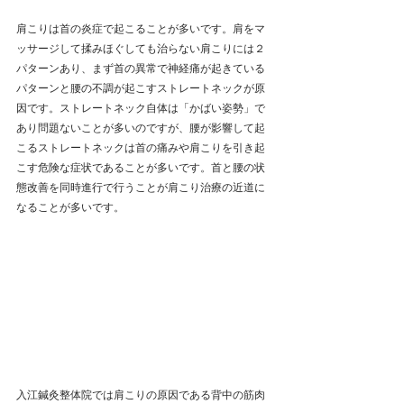
肩こりは首の炎症で起こることが多いです。肩をマ
ッサージして揉みほぐしても治らない肩こりには２
パターンあり、まず首の異常で神経痛が起きている
パターンと腰の不調が起こすストレートネックが原
因です。ストレートネック自体は「かばい姿勢」で
あり問題ないことが多いのですが、腰が影響して起
こるストレートネックは首の痛みや肩こりを引き起
こす危険な症状であることが多いです。首と腰の状
態改善を同時進行で行うことが肩こり治療の近道に
なることが多いです。
入江鍼灸整体院では肩こりの原因である背中の筋肉