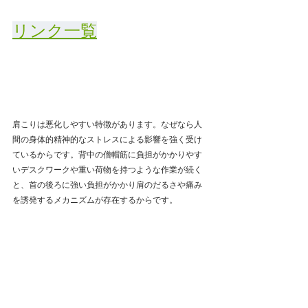
リンク一覧
肩こりは悪化しやすい特徴があります。なぜなら人
間の身体的精神的なストレスによる影響を強く受け
ているからです。背中の僧帽筋に負担がかかりやす
いデスクワークや重い荷物を持つような作業が続く
と、首の後ろに強い負担がかかり肩のだるさや痛み
を誘発するメカニズムが存在するからです。