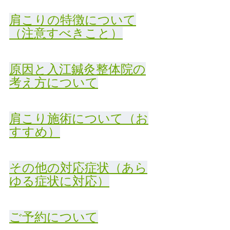
肩こりの特徴について
（注意すべきこと）
原因と入江鍼灸整体院の
考え方について
肩こり施術について（お
すすめ）
その他の対応症状（あら
ゆる症状に対応）
ご予約について