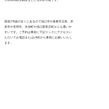
国道2号線の近くにあるので浅口市や倉敷市玉島、井
原市や笠岡市、矢掛町や浅口郡里庄町からも通いや
すいです。ご予約は事前に下記リンクにアクセスい
ただいてお電話またはLINEから事前にお願いいたし
ます。
ご予約や詳細について
関連ブログ記事はこちら