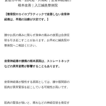
根本改善｜入江鍼灸整体院
【整骨院やカイロプラティックで改善しない坐骨神
経痛は、早期の治療が大切です。】
腰やお尻の痛みに限らず身体の痛みの放置は合併症
状を引き起こすことがあります。お早めに鍼灸院や
整体院へご相談ください。
坐骨神経痛や腰痛の根本原因は、ストレートネック
などの異常姿勢が影響することもあります。
坐骨神経痛が慢性する原因としては、腰や股関節の
筋肉が異常緊張を起こしている可能性が高いです。
筋肉の緊張が強いと、痺れなどの神経症状を発症す