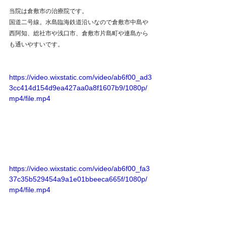
当院は倉敷市の治療院です。
国道二号線。水島臨海鉄道沿いなので倉敷市中島や
西阿知、総社市や浅口市、倉敷市片島町や連島から
も通いやすいです。
https://video.wixstatic.com/video/ab6f00_ad3
3cc414d154d9ea427aa0a8f1607b9/1080p/
mp4/file.mp4
https://video.wixstatic.com/video/ab6f00_fa3
37c35b529454a9a1e01bbeeca665f/1080p/
mp4/file.mp4