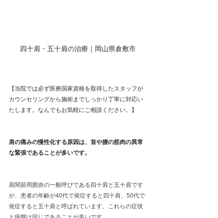
四十肩・五十肩の治療｜岡山県倉敷市
【当院では必ず医療国家資格を取得したスタッフが
カウンセリングから施術までしっかり丁寧に対応い
たします。なんでもお気軽にご相談ください。】
肩の痛みの慢性化する原因は、首や腰の筋肉の異常
な緊張であることが多いです。
肩関節周囲炎の一般呼びである四十肩と五十肩です
が、患者の年齢が40代で発症すると四十肩、50代で
発症すると五十肩と呼ばれています。これらの症状
と病態は同じであることが多いです。