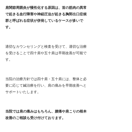
肩関節周囲炎が慢性化する原因は、首の筋肉の異常
で起きる血行障害や神経圧迫が起きる胸郭出口症候
群と呼ばれる症状が併発しているケースが多いで
す。
適切なカウンセリングと検査を受けて、適切な治療
を受けることで四十肩や五十肩は早期改善が可能で
す。
当院の治療方針では四十肩・五十肩には、整体と必
要に応じて鍼治療を行い、肩の痛みを早期改善へと
サポートいたします。
当院では肩の痛みはもちろん、腰痛や肩こりの根本
改善のご相談も受け付けております。