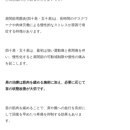
肩関節周囲炎(四十肩・五十肩)は、長時間のデスクワ
ークや肉体労働による慢性的なストレスが原因で発
症する特徴があります。
四十肩・五十肩は、最初は強い運動痛と夜間痛を伴
い、慢性化すると肩関節の可動域制限や慢性の痛み
を起こします。
肩の治療は筋肉を緩める施術に加え、必要に応じて
首の状態改善が大切です。
首の筋肉を緩めることで、肩や腕への血行を良好に
して回復を早めたり疼痛を抑制する効果もありま
す。