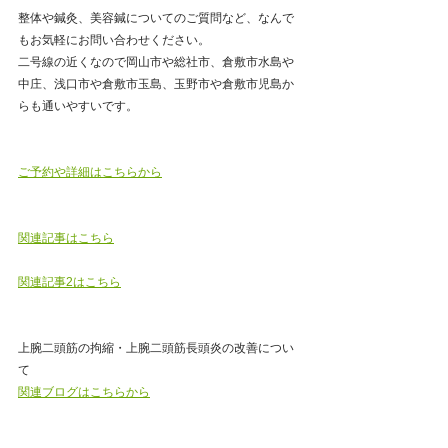
整体や鍼灸、美容鍼についてのご質問など、なんで
もお気軽にお問い合わせください。
二号線の近くなので岡山市や総社市、倉敷市水島や
中庄、浅口市や倉敷市玉島、玉野市や倉敷市児島か
らも通いやすいです。
ご予約や詳細はこちらから
関連記事はこちら
関連記事2はこちら
上腕二頭筋の拘縮・上腕二頭筋長頭炎の改善につい
て
関連ブログはこちらから