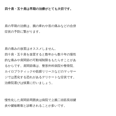
四十肩・五十肩は早期の治療がとても大切です。
肩の早期の治療は、腕の痺れや首の痛みなどの合併
症状の予防に繋がります。
肩の痛みの放置はオススメしません。
四十肩・五十肩を放置すると数年から数十年の慢性
的な痛みや肩関節の可動域制限をもたらすことがあ
るからです。肩関節痛は、整形外科病院や整骨院、
カイロプラティックや筋膜リリースなどのマッサー
ジでは悪化する恐れがあるデリケートな症状です。
治療院選びは慎重に行いましょう。
慢性化した肩関節周囲炎は病院で上腕二頭筋長頭腱
炎や腱板断裂と診断されることが多いです。