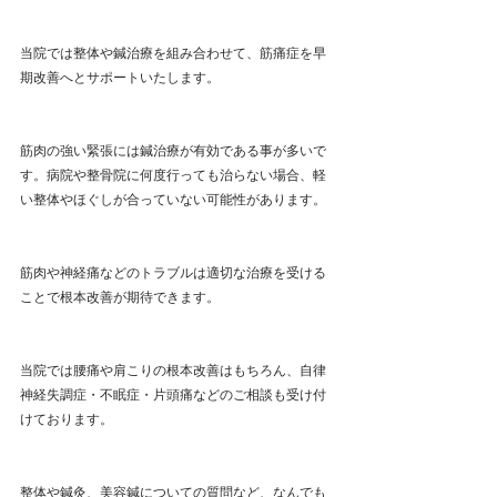
当院では整体や鍼治療を組み合わせて、筋痛症を早
期改善へとサポートいたします。
筋肉の強い緊張には鍼治療が有効である事が多いで
す。病院や整骨院に何度行っても治らない場合、軽
い整体やほぐしが合っていない可能性があります。
筋肉や神経痛などのトラブルは適切な治療を受ける
ことで根本改善が期待できます。
当院では腰痛や肩こりの根本改善はもちろん、自律
神経失調症・不眠症・片頭痛などのご相談も受け付
けております。
整体や鍼灸、美容鍼についての質問など、なんでも