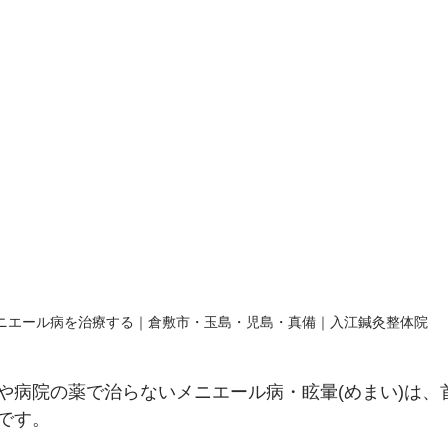
ニエール病を治療する｜倉敷市・玉島・児島・真備｜入江鍼灸整体院
や病院の薬で治らないメニエール病・眩暈(めまい)は、
です。