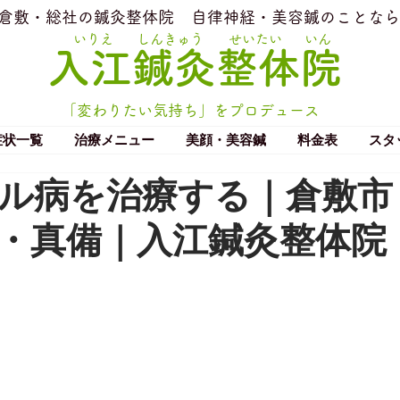
​倉敷・総社の鍼灸整体院
​自律神経・美容鍼のことなら
いりえ
しんきゅう
せいたい
いん
​入江鍼灸整体院
「変わりたい気持ち」をプロデュース
症状一覧
治療メニュー
美顔・美容鍼
料金表
スタ
ル病を治療する｜倉敷市
・真備｜入江鍼灸整体院