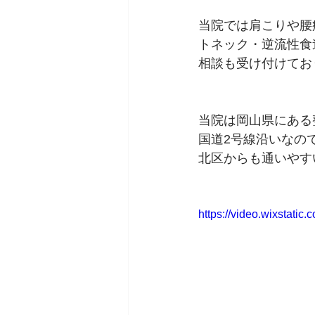
当院では肩こりや腰
トネック・逆流性食
相談も受け付けてお
当院は岡山県にある
国道2号線沿いなの
北区からも通いやす
https://video.wixstat