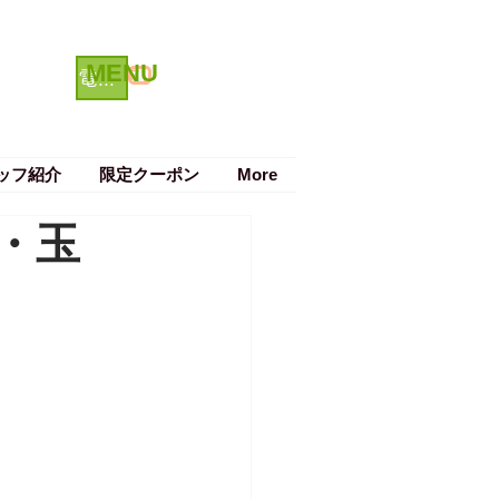
MENU
クーポン
電話で予約する
ッフ紹介
限定クーポン
More
・玉