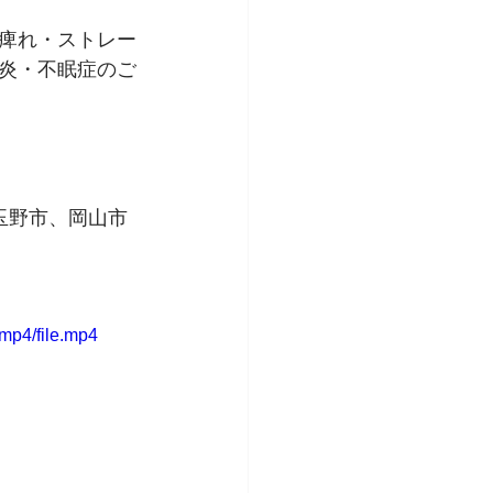
痺れ・ストレー
炎・不眠症のご
玉野市、岡山市
mp4/file.mp4