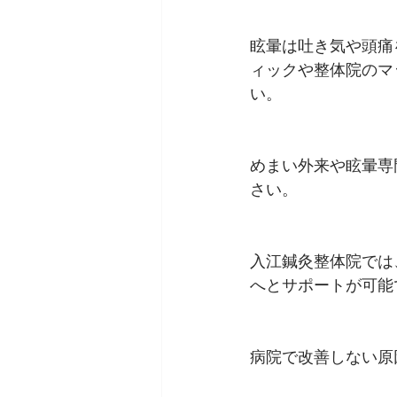
眩暈は吐き気や頭痛
ィックや整体院のマ
い。
めまい外来や眩暈専
さい。
入江鍼灸整体院では
へとサポートが可能
病院で改善しない原