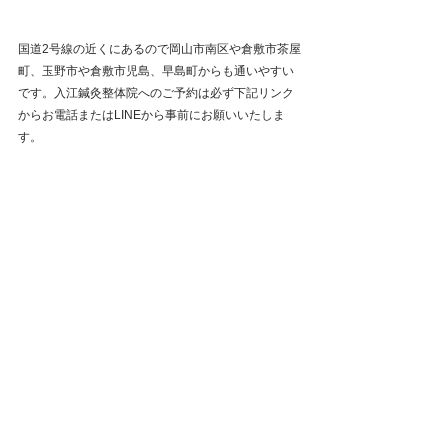
国道2号線の近くにあるので岡山市南区や倉敷市茶屋
町、玉野市や倉敷市児島、早島町からも通いやすい
です。入江鍼灸整体院へのご予約は必ず下記リンク
からお電話またはLINEから事前にお願いいたしま
す。
ご予約や詳細はこちら
関連ブログ記事はこちら