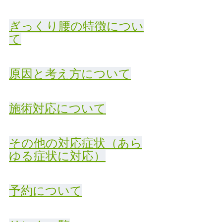
ぎっくり腰の特徴につい
て
原因と考え方について
施術対応について
その他の対応症状（あら
ゆる症状に対応）
予約について