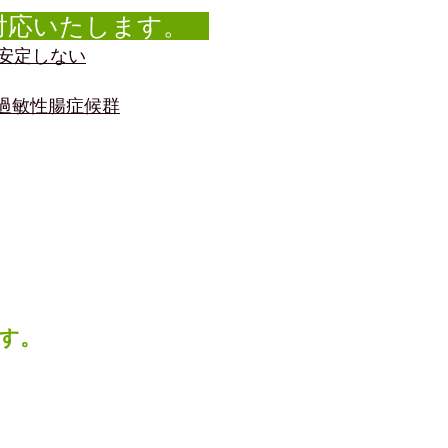
対応いたします。
安定しない
○過敏性腸症候群
す。