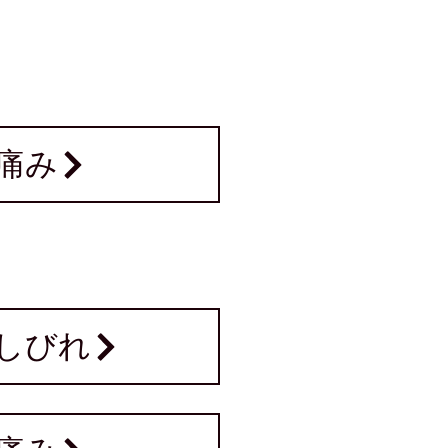
痛み
しびれ