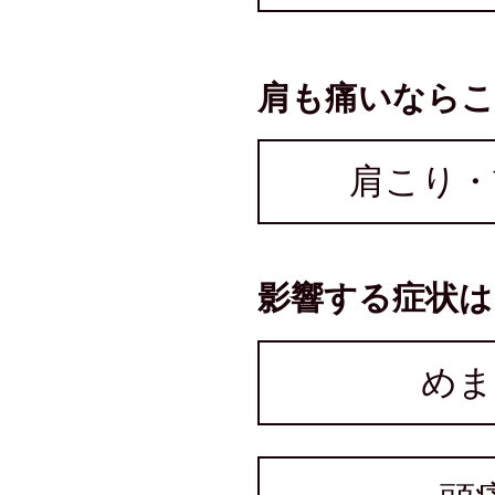
肩も痛いなら
肩こり・
影響する症状は
めま