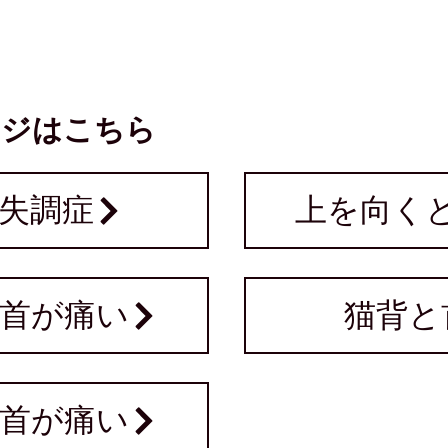
ージはこちら
失調症
上を向く
首が痛い
猫背と
首が痛い