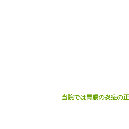
施術スタ
当院では胃腸の炎症の