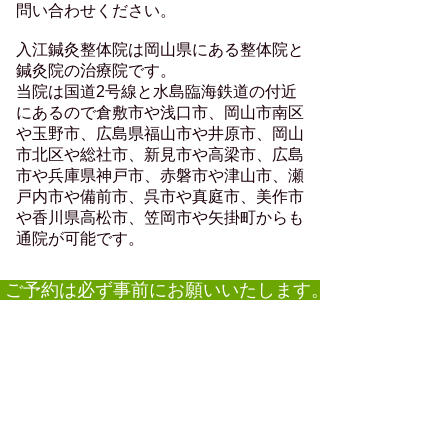
問い合わせください。
​入江鍼灸整体院は岡山県にある整体院と
鍼灸院の治療院です。
当院は国道2号線と水島臨海鉄道の付近
にあるので倉敷市や浅口市、岡山市南区
や玉野市、広島県福山市や井原市、岡山
市北区や総社市、新見市や高梁市、広島
市や兵庫県神戸市、赤磐市や津山市、瀬
戸内市や備前市、呉市や真庭市、美作市
や香川県高松市、笠岡市や矢掛町からも
通院が可能です。
ご予約は必ず事前にお願いいたします。