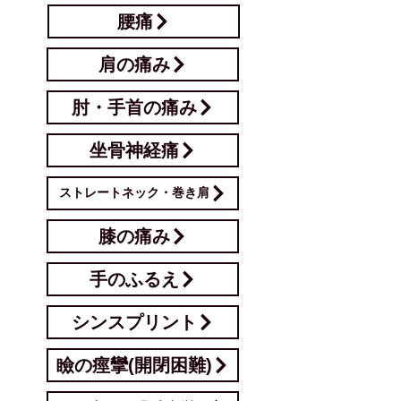
腰痛
肩の痛み
肘・手首の痛み
坐骨神経痛
ストレートネック・巻き肩
膝の痛み
手のふるえ
シンスプリント
瞼の痙攣(開閉困難)