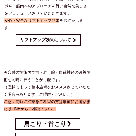
ボや、筋肉へのアプローチを行い自然な美しさ
をプロデュースさせていただきます。
​安心・安全なリフトアップ効果
をお約束しま
す。
リフトアップ効果について
同時に対応可能な症状
​美容鍼の施術内で首・肩・腕・自律神経の改善施
術を同時に行うことが可能です。
​（症状によって整体施術をおススメさせていただ
く場合もあります。ご理解ください。）
​注意：同時に治療をご希望の方は事前にお電話ま
たはLINEからご相談下さい。
肩こり・首こり