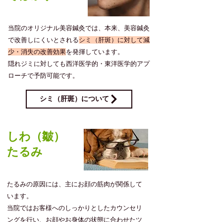
当院のオリジナル美容鍼灸では、本来、美容鍼灸
で改善しにくいとされる
シミ（肝斑）に対して減
少・消失の改善効果
を発揮しています。
隠れジミに対しても西洋医学的・東洋医学的アプ
ローチで予防可能です。
シミ（肝斑）について
​しわ（皺）
たるみ
​たるみの原因には、主にお顔の筋肉が関係して
います。
当院ではお客様へのしっかりとしたカウンセリ
ングを行い、お顔やお身体の状態に合わせたツ