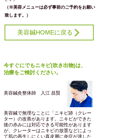
（※美容メニューは必ず事前のご予約をお願い
致します。）
美容鍼HOMEに戻る
担当鍼灸師がオススメする美容鍼灸のここがすごい！
今すぐにでもニキビ(吹き出物)は、
治療をご検討ください。
​美容鍼灸整体師 入江 昌賢
美容鍼で無理なことに「ニキビ跡（クレー
ター）の改善があります。ニキビができた
後の赤みには対応できる可能性があります
が、クレーターはニキビの放置などによっ
て肌の再生しにくい真皮層に炎症が達した