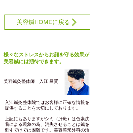
美容鍼HOMEに戻る
担当鍼灸師がオススメする美容鍼のここがすごい！
様々なストレスからお顔を守る効果が
美容鍼には期待できます。
​美容鍼灸整体師 入江 昌賢
入江鍼灸整体院ではお客様に正確な情報を
提供することを大切にしております。
上記にもありますがシミ（肝斑）は色素沈
着による現象の為、消失させることは鍼を
刺すでけでは困難です。美容整形外科の治