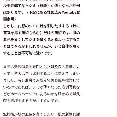
ル美容鍼でならシミ（肝斑）が薄くなった症例
はあります。（下記にある埋め込みYoutube動
画参照）
しかし、お顔のシミに針を刺したりする（針に
電気を流す施術も含む）だけの施術では、肌の
血色を良くしてシミを薄く見えるようにするこ
とはできるかもしれませんが、シミ自体を薄く
することは不可能に近いです。
近年の美容鍼灸を専門とした鍼灸院の急増によ
って、誇大広告も比例するように増えてしまい
ました。もし肝斑でお悩みで美容鍼を検討して
いるのであれば、シミが薄くなった症例写真な
どがホームページ上にあるのかを確かめて鍼灸
院を選びをするのがおすすめです。
鍼施術が肌の血色を良くしたり、肌の新陳代謝