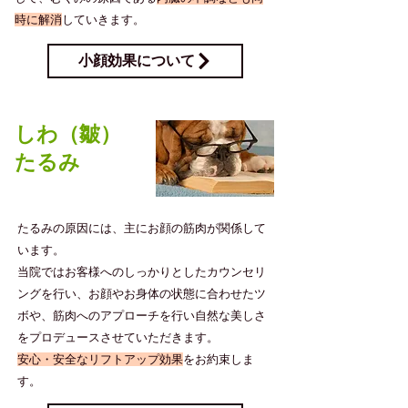
時に解消
していきます。
小顔効果について
​しわ（皺）
たるみ
​たるみの原因には、主にお顔の筋肉が関係して
います。
当院ではお客様へのしっかりとしたカウンセリ
ングを行い、お顔やお身体の状態に合わせたツ
ボや、筋肉へのアプローチを行い自然な美しさ
をプロデュースさせていただきます。
​安心・安全なリフトアップ効果
をお約束しま
す。