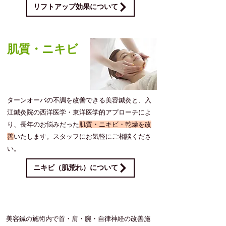
リフトアップ効果について
​肌質・ニキビ
​ターンオーバの不調を改善できる美容鍼灸と、入
江鍼灸院の西洋医学・東洋医学的アプローチによ
り、長年のお悩みだった
肌質・ニキビ・乾燥を改
善
いたします。スタッフにお気軽にご相談くださ
い。
ニキビ（肌荒れ）について
同時に対応可能な症状
​美容鍼の施術内で首・肩・腕・自律神経の改善施