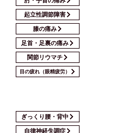
肘・手首の痛み
起立性調節障害
膝の痛み
足首・足裏の痛み
関節リウマチ
目の疲れ（眼精疲労）
以下の症状でお悩みの場合は、お電話で
事前にご相談ください。
ぎっくり腰・背中
自律神経失調症