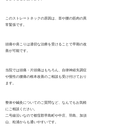
このストレートネックの原因は、首や腰の筋肉の異
常緊張です。
頭痛や肩こりは適切な治療を受けることで早期の改
善が可能です。
当院では頭痛・片頭痛はもちろん、自律神経失調症
や慢性の腰痛の根本改善のご相談も受け付けており
ます。
整体や鍼灸についてのご質問など、なんでもお気軽
にご相談ください。
二号線沿いなので都窪郡早島町や中庄、羽島、加須
山、粒浦からも通いやすいです。