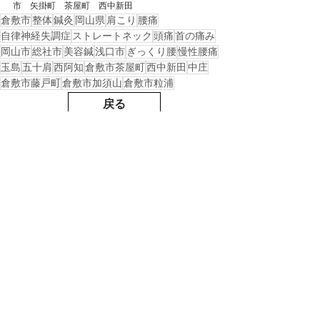
市　矢掛町　茶屋町　西中新田
倉敷市
整体
鍼灸
岡山県
肩こり
腰痛
自律神経失調症
ストレートネック
頭痛
首の痛み
岡山市
総社市
美容鍼
浅口市
ぎっくり腰
慢性腰痛
玉島
五十肩
西阿知
倉敷市茶屋町
西中新田
中庄
倉敷市藤戸町
倉敷市加須山
倉敷市粒浦
戻る