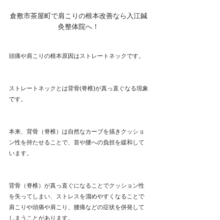
倉敷市茶屋町で肩こりの根本改善なら入江鍼
灸整体院へ！
頭痛や肩こりの根本原因はストレートネックです。
ストレートネックとは背骨(脊椎)が真っ直ぐなる現象
です。
本来、背骨（脊椎）は自然なカーブを描きクッショ
ン性を持たせることで、首や腰への負担を緩和して
います。
背骨（脊椎）が真っ直ぐになることでクッション性
を失ってしまい、ストレスを溜めやすくなることで
肩こりや頭痛や肩こり、腰痛などの症状を併発して
しまうことがあります。