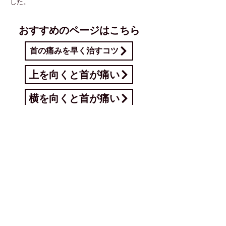
した。
おすすめのページはこちら
首の痛みを早く治すコツ
上を向くと首が痛い
横を向くと首が痛い
猫背と首こり
振り向くと首が痛い
自律神経失調症
肩も痛いならこちら
肩の痛み