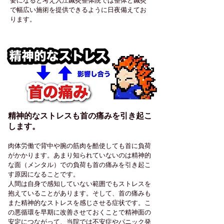
要になると考え入江鍼灸整体院では整体と鍼灸
で幅広い施術を提供できるように日夜備えてお
ります。
精神的なストレスも首の痛みを引き起こ
します。
​肉体労働で背中や腕の筋肉を酷使しても首に負荷
がかかります。あまり知られていないのは精神的
な面（メンタル）での負荷も首の痛みを引き起こ
す原因になることです。
人間は自身で感知していない範囲でもストレスを
抱えていることがあります。そして、首の痛みも
また精神的なストレスを感じさせる症状です。こ
の悪循環を早期に改善させておくことで精神面の
安定につながって、当院では不安症やパニック発