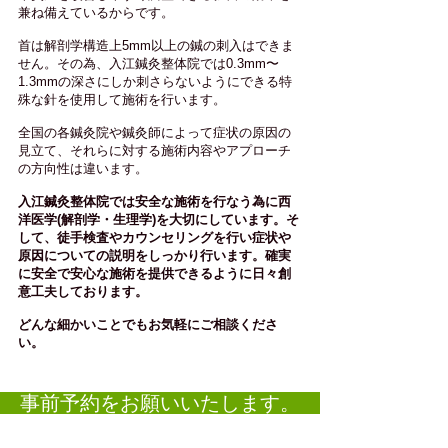
兼ね備えているからです。
首は解剖学構造上5mm以上の鍼の刺入はできま
せん。その為、入江鍼灸整体院では0.3mm〜
1.3mmの深さにしか刺さらないようにできる特
殊な針を使用して施術を行います。
全国の各鍼灸院や鍼灸師によって症状の原因の
見立て、それらに対する施術内容やアプローチ
の方向性は違います。
入江鍼灸整体院では安全な施術を行なう為に西
洋医学(
解剖学・生理学)を大切
にしています。そ
して、徒手検査やカウンセリングを行い症状や
原因についての説明をしっかり行います。確実
に安全で安心な施術を提供できるように日々創
意工夫しております。
どんな細かいことでもお気軽にご相談くださ
い。
事前予約をお願いいたします。