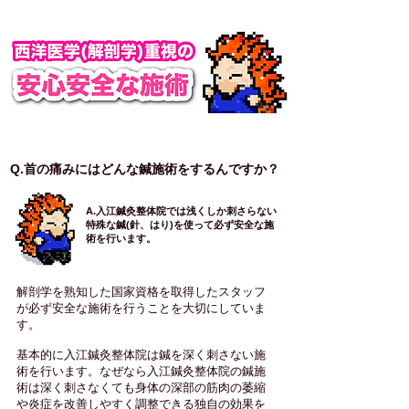
Q.首の痛みにはどんな鍼施術をするんですか？
​A.入江鍼灸整体院では浅くしか刺さらない
特殊な鍼(針、はり)を使って必ず安全な施
術を行います。
解剖学を熟知した国家資格を取得したスタッフ
が必ず安全な施術を行うことを大切にしていま
す。
基本的に入江鍼灸整体院は鍼を深く刺さない施
術を行います。なぜなら入江鍼灸整体院の鍼施
術は深く刺さなくても身体の深部の筋肉の萎縮
や炎症を改善しやすく調整できる独自の効果を